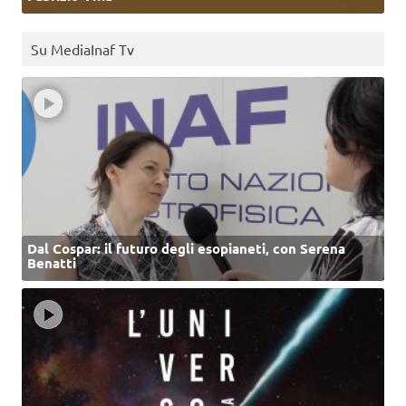
Su MediaInaf Tv
Dal Cospar: il futuro degli esopianeti, con Serena
Benatti