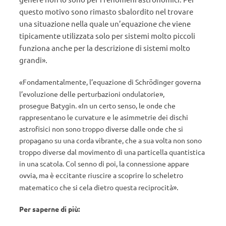
questo motivo sono rimasto sbalordito nel trovare
una situazione nella quale un’equazione che viene
tipicamente utilizzata solo per sistemi molto piccoli
funziona anche per la descrizione di sistemi molto
grandi».
«Fondamentalmente, l’equazione di Schrödinger governa
»
l’evoluzione delle perturbazioni ondulatorie
,
prosegue Batygin. «In un certo senso, le onde che
rappresentano le curvature e le asimmetrie dei dischi
astrofisici non sono troppo diverse dalle onde che si
propagano su una corda vibrante, che a sua volta non sono
troppo diverse dal movimento di una particella quantistica
in una scatola. Col senno di poi, la connessione appare
ovvia, ma è eccitante riuscire a scoprire lo scheletro
».
matematico che si cela dietro questa reciprocità
Per saperne di più: