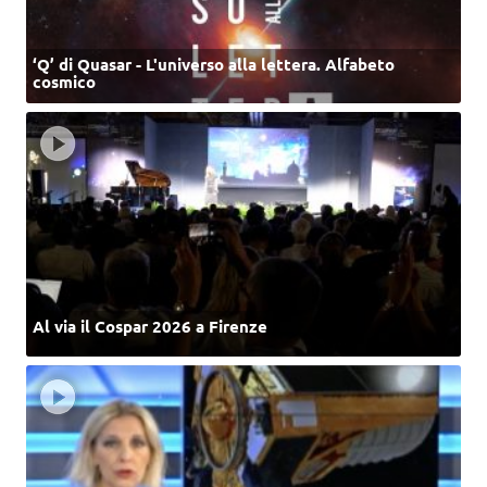
‘Q’ di Quasar - L'universo alla lettera. Alfabeto
cosmico
Al via il Cospar 2026 a Firenze