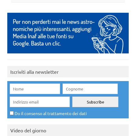
Iscriviti alla newsletter
Do il consenso al trattamento dei dati
Video del giorno