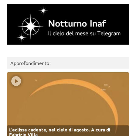
Approfondimento
L’eclisse cadente, nel cielo di agosto. A cura di
Fabrizio Villa