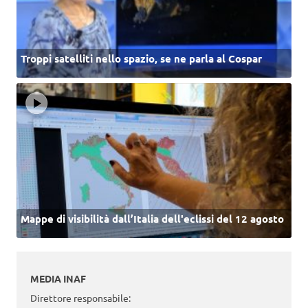
Troppi satelliti nello spazio, se ne parla al Cospar
Mappe di visibilità dall’Italia dell'eclissi del 12 agosto
MEDIA INAF
Direttore responsabile: