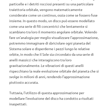
particelle e i detriti rocciosi presenti su una particolare
traiettoria orbitale, vengono matematicamente
considerate come un continuo, ossia come se fossero fuse
insieme. In questo modo, un disco può essere modellato
come una serie di fili concentrici che lentamente si
scambiano tra loro il momento angolare orbitale. Volendo
fare un’analogia per meglio visualizzare l’approssimazione,
potremmo immaginare di sbriciolare ogni pianeta del
Sistema solare e disperderne i pezzi lungo le relative
orbite, in modo che il Sole sia circondato da una serie di
anelli massicci che interagiscono tra loro
gravitazionalmente. Le vibrazioni di questi anelli
rispecchiano la reale evoluzione orbitale del pianeta che si
svolge in milioni di anni, rendendo l’approssimazione
piuttosto accurata.
Tuttavia, l’utilizzo di questa approssimazione per
modellare l’evoluzione del disco ha condotto a risultati
inaspettati.