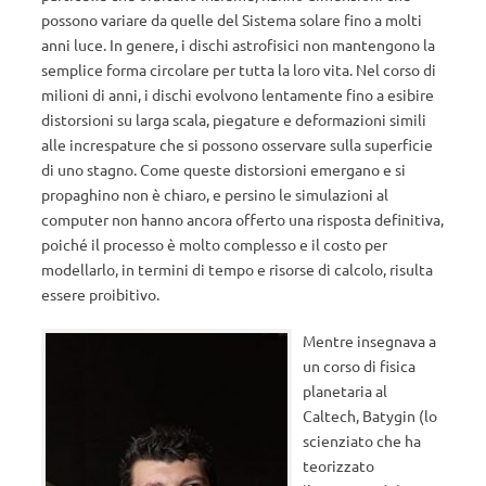
possono variare da quelle del Sistema solare fino a molti
anni luce. In genere, i dischi astrofisici non mantengono la
semplice forma circolare per tutta la loro vita. Nel corso di
milioni di anni, i dischi evolvono lentamente fino a esibire
distorsioni su larga scala, piegature e deformazioni simili
alle increspature che si possono osservare sulla superficie
di uno stagno. Come queste distorsioni emergano e si
propaghino non è chiaro, e persino le simulazioni al
computer non hanno ancora offerto una risposta definitiva,
poiché il processo è molto complesso e il costo per
modellarlo, in termini di tempo e risorse di calcolo, risulta
essere proibitivo.
Mentre insegnava a
un corso di fisica
planetaria al
Caltech, Batygin (lo
scienziato che ha
teorizzato