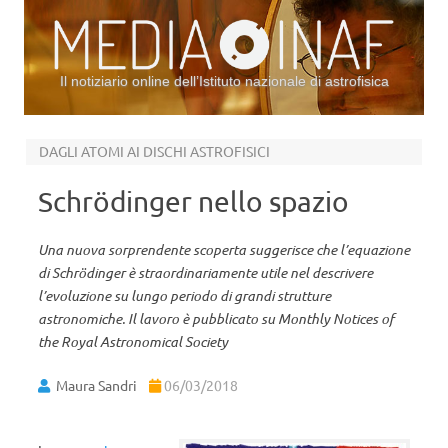
Il notiziario online dell’Istituto nazionale di astrofisica
Vai al contenuto
DAGLI ATOMI AI DISCHI ASTROFISICI
Schrödinger nello spazio
Una nuova sorprendente scoperta suggerisce che l’equazione
di Schrödinger è straordinariamente utile nel descrivere
l’evoluzione su lungo periodo di grandi strutture
astronomiche. Il lavoro è pubblicato su Monthly Notices of
the Royal Astronomical Society
Maura Sandri
06/03/2018