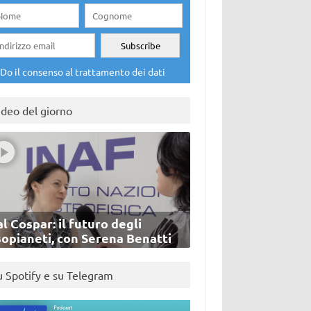
Do il consenso al trattamento dei dati
ideo del giorno
l Cospar: il futuro degli
sopianeti, con Serena Benatti
u Spotify e su Telegram