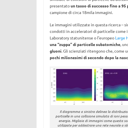
presentato
un tasso di successo fino a 95
campione di circa 18mila immagini.
Le immagini utilizzate in questa ricerca – si
condotti in acceleratori di particelle come i
Laboratory statunitense o l’europeo
Large 
una “zuppa” di particelle subatomiche
, un
gluoni
. Gli scienziati ritengono che, come u
pochi milionesimi di secondo dopo la nasc
Il diagramma a sinistra delinea la distribuzio
particelle in una collisione simulata di ioni pesa
energia. Migliaia di immagini come questa so
utilizzate per addestrare una rete neurale a id