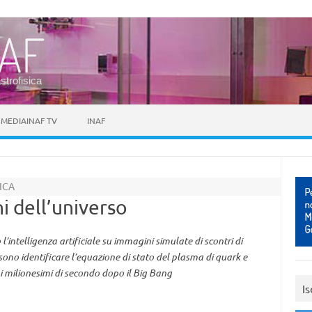
astrofisica
MEDIAINAF TV
INAF
ICA
ni dell’universo
’intelligenza artificiale su immagini simulate di scontri di
ssono identificare l’equazione di stato del plasma di quark e
i milionesimi di secondo dopo il Big Bang
Is