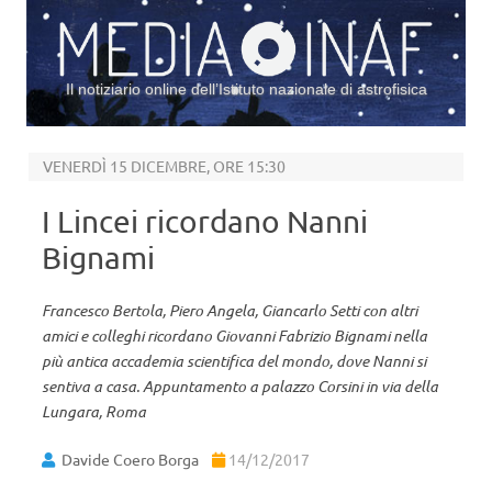
Il notiziario online dell’Istituto nazionale di astrofisica
Vai al contenuto
VENERDÌ 15 DICEMBRE, ORE 15:30
I Lincei ricordano Nanni
Bignami
Francesco Bertola, Piero Angela, Giancarlo Setti con altri
amici e colleghi ricordano Giovanni Fabrizio Bignami nella
più antica accademia scientifica del mondo, dove Nanni si
sentiva a casa. Appuntamento a palazzo Corsini in via della
Lungara, Roma
Davide Coero Borga
14/12/2017