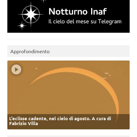
Approfondimento
L’eclisse cadente, nel cielo di agosto. A cura di
Fabrizio Villa