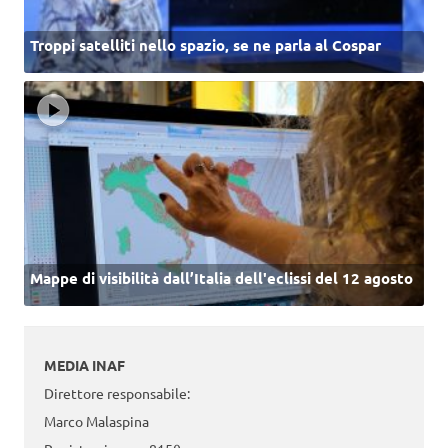
Troppi satelliti nello spazio, se ne parla al Cospar
Mappe di visibilità dall’Italia dell'eclissi del 12 agosto
MEDIA INAF
Direttore responsabile:
Marco Malaspina