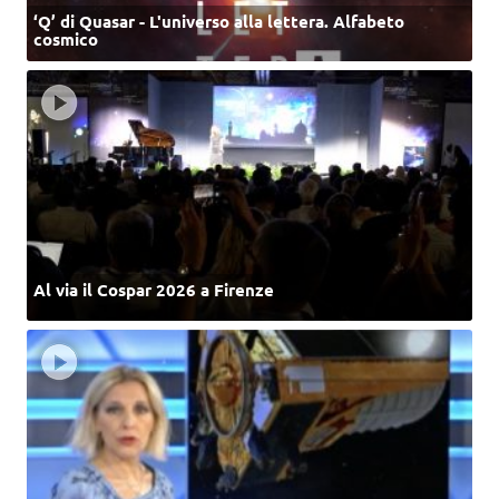
‘Q’ di Quasar - L'universo alla lettera. Alfabeto
cosmico
Al via il Cospar 2026 a Firenze