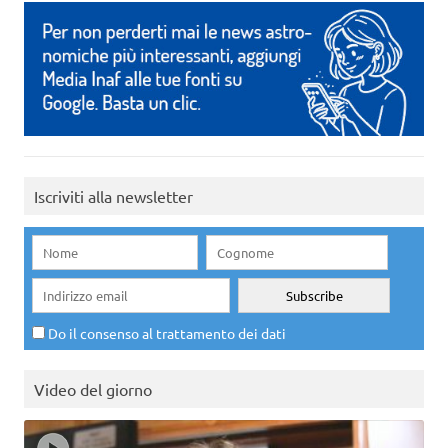
Iscriviti alla newsletter
Do il consenso al trattamento dei dati
Video del giorno