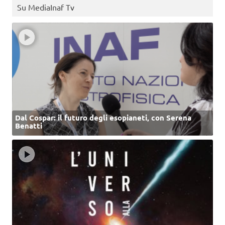
Su MediaInaf Tv
Dal Cospar: il futuro degli esopianeti, con Serena
Benatti