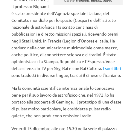
Gerald Bruneau, Blackarchives
il professor Bignami
è stato presidente dell’Agenzia spaziale italiana, del
Comitato mondiale per lo spazio (Cospar) e dell’Istituto
nazionale di astrofisica. Ha scritto centinaia di
pubblicazioni e diretto missioni spaziali, ricevendo premi
negli Stati Uniti, in Francia (Legion d’Onore) e Italia. Ha
creduto nella comunicazione multimediale come mezzo,
anche politico, di connettere scienza e cittadini. È stato
opinionista su La Stampa, Repubblica e L’Espresso. Voce
della scienza in TV per Sky, Rai e con Rai Cultura.
I suoi libri
sono tradotti in diverse lingue, tra cui il cinese e l’iraniano.
Ma la comunità scientifica internazionale lo conosceva
bene per il suo lavoro da astrofisico che, nel 1972, lo ha
portato alla scoperta di Geminga, il prototipo di una classe
di pulsar molto particolare, le cosiddette pulsar radio-
quiete, che non producono emissioni radio.
Venerdì 15 dicembre alle ore 15:30 nella sede di palazzo