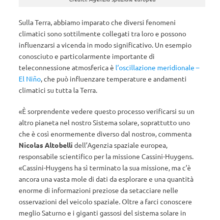
Sulla Terra, abbiamo imparato che diversi fenomeni
climatici sono sottilmente collegati tra loro e possono
influenzarsi a vicenda in modo significativo. Un esempio
conosciuto e particolarmente importante di
teleconnessione atmosferica è
l’oscillazione meridionale –
El Niño
, che può influenzare temperature e andamenti
climatici su tutta la Terra.
«È sorprendente vedere questo processo verificarsi su un
altro pianeta nel nostro Sistema solare, soprattutto uno
che è così enormemente diverso dal nostro», commenta
Nicolas Altobelli
dell’Agenzia spaziale europea,
responsabile scientifico per la missione Cassini-Huygens.
«Cassini-Huygens ha sì terminato la sua missione, ma c’è
ancora una vasta mole di dati da esplorare e una quantità
enorme di informazioni preziose da setacciare nelle
osservazioni del veicolo spaziale. Oltre a farci conoscere
meglio Saturno e i giganti gassosi del sistema solare in