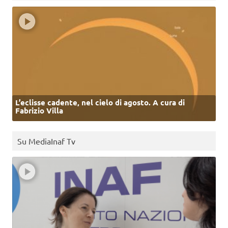
L’eclisse cadente, nel cielo di agosto. A cura di
Fabrizio Villa
Su MediaInaf Tv