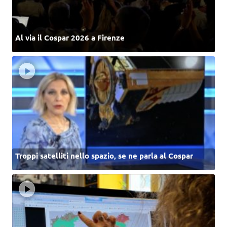
Al via il Cospar 2026 a Firenze
Troppi satelliti nello spazio, se ne parla al Cospar