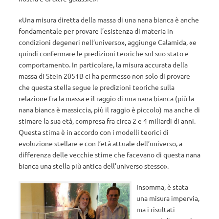
«Una misura diretta della massa di una nana bianca è anche
fondamentale per provare l’esistenza di materia in
condizioni degeneri nell’universo», aggiunge Calamida, «e
quindi confermare le predizioni teoriche sul suo stato e
comportamento. In particolare, la misura accurata della
massa di Stein 2051B ci ha permesso non solo di provare
che questa stella segue le predizioni teoriche sulla
relazione fra la massa e il raggio di una nana bianca (più la
nana bianca è massiccia, più il raggio è piccolo) ma anche di
stimare la sua età, compresa fra circa 2 e 4 miliardi di anni.
Questa stima è in accordo con i modelli teorici di
evoluzione stellare e con l’età attuale dell’universo, a
differenza delle vecchie stime che facevano di questa nana
bianca una stella più antica dell’universo stesso».
Insomma, è stata
una misura impervia,
ma i risultati