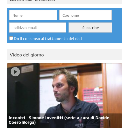
Do il consenso al trattamento dei dati
Video del giorno
Incontri - Simone Iovenitti (serie a cura di Davide
Coero Borga)