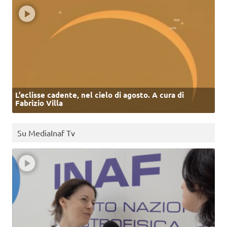
L’eclisse cadente, nel cielo di agosto. A cura di
Fabrizio Villa
Su MediaInaf Tv