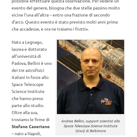
possibile effettuare questa osservazione. Per vedere un
evento del genere, bisogna che due stelle passino molto
vicine l’una all’altra – entro una frazione di secondo
d’arco. Questo evento è stato previsto molti anni prima
che accadesse, e ora ne traiamo i frutti».
Nato a Legnago,
laurea e dottorato
all’università di
Padova, Bellini è uno
dei tre astrofisici
italiani in forze allo
Space Telescope
Science Institute
che hanno preso
parte allo studio.
Oltre alla sua,
troviamo le firme di
Andrea Bellini, support scientist allo
Space Telescope Science Institute
Stefano Casertano
(stsci) di Baltimora
– nato a Napoli,