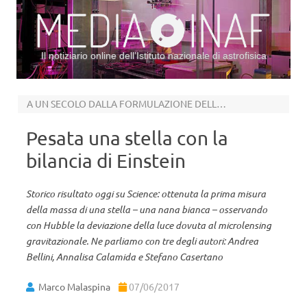
Il notiziario online dell’Istituto nazionale di astrofisica
Vai al contenuto
A UN SECOLO DALLA FORMULAZIONE DELLA TEORIA
Pesata una stella con la
bilancia di Einstein
Storico risultato oggi su Science: ottenuta la prima misura
della massa di una stella – una nana bianca – osservando
con Hubble la deviazione della luce dovuta al microlensing
gravitazionale. Ne parliamo con tre degli autori: Andrea
Bellini, Annalisa Calamida e Stefano Casertano
Marco Malaspina
07/06/2017