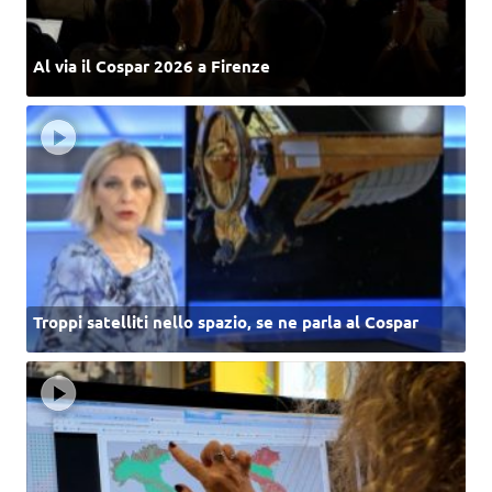
Al via il Cospar 2026 a Firenze
Troppi satelliti nello spazio, se ne parla al Cospar