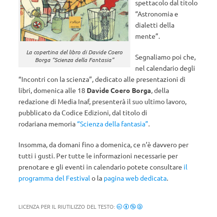
spettacolo dal titolo
“Astronomia e
dialetti della
mente”.
La copertina del libro di Davide Coero
Segnaliamo poi che,
Borga “Scienza della Fantasia”
nel calendario degli
“Incontri con la scienza”, dedicato alle presentazioni di
libri, domenica alle 18
Davide Coero Borga
, della
redazione di Media Inaf, presenterà il suo ultimo lavoro,
pubblicato da Codice Edizioni, dal titolo di
rodariana memoria
“Scienza della fantasia”
.
Insomma, da domani fino a domenica, ce n’è davvero per
tutti i gusti. Per tutte le informazioni necessarie per
prenotare e gli eventi in calendario potete consultare
il
programma del Festival
o la
pagina web dedicata
.
LICENZA PER IL RIUTILIZZO DEL TESTO: