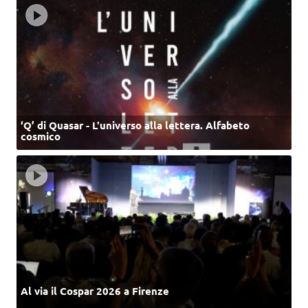
‘Q’ di Quasar - L'universo alla lettera. Alfabeto
cosmico
Al via il Cospar 2026 a Firenze