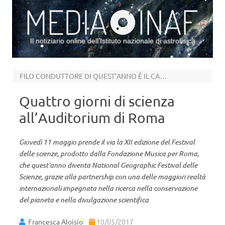
Il notiziario online dell’Istituto nazionale di astrofisica
Vai al contenuto
FILO CONDUTTORE DI QUEST’ANNO È IL CAMBIAMENTO
Quattro giorni di scienza
all’Auditorium di Roma
Giovedì 11 maggio prende il via la XII edizione del Festival
delle scienze, prodotto dalla Fondazione Musica per Roma,
che quest’anno diventa National Geographic Festival delle
Scienze, grazie alla partnership con una delle maggiori realtà
internazionali impegnata nella ricerca nella conservazione
del pianeta e nella divulgazione scientifica
Francesca Aloisio
10/05/2017