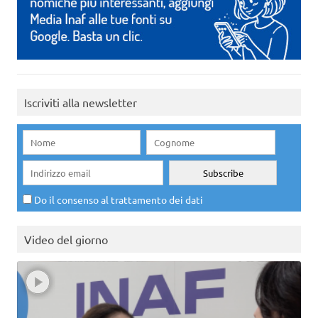
Iscriviti alla newsletter
Do il consenso al trattamento dei dati
Video del giorno