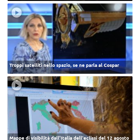
Troppi satelliti nello spazio, se ne parla al Cospar
Mappe di visibilità dall’Italia dell'eclissi del 12 agosto