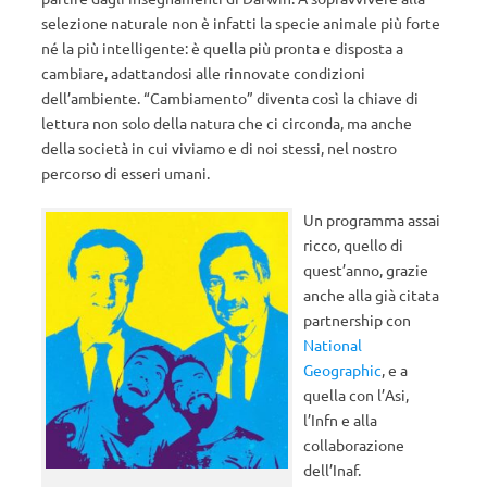
selezione naturale non è infatti la specie animale più forte
né la più intelligente: è quella più pronta e disposta a
cambiare, adattandosi alle rinnovate condizioni
dell’ambiente. “Cambiamento” diventa così la chiave di
lettura non solo della natura che ci circonda, ma anche
della società in cui viviamo e di noi stessi, nel nostro
percorso di esseri umani.
Un programma assai
ricco, quello di
quest’anno, grazie
anche alla già citata
partnership con
National
Geographic
, e a
quella con l’Asi,
l’Infn e alla
collaborazione
dell’Inaf.