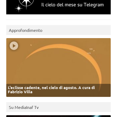
Approfondimento
L’eclisse cadente, nel cielo di agosto. A cura di
Fabrizio Villa
Su MediaInaf Tv