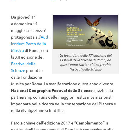
Da giovedì 11
a domenica 14
maggio la scienza è
protagonista all’
Aud
itorium Parco della
Musica
di Roma, con
La locandina della XII edizione del
la XII edizione del
Festival delle Scienze di Roma, da
Festival delle
quest’anno National Geographic
Festival delle Scienze
Scienze
prodotto
dalla Fondazione
Musica per Roma. La manifestazione quest’anno diventa
National Geographic Festival delle Scienze
, grazie alla
partnership con una delle maggiori realtà internazionali
impegnata nella ricerca nella conservazione del Pianeta e
nella divulgazione scientifica.
Parola chiave dell’edizione 2017 è
“Cambiamento”
, a
partire dagli insegnamenti di Darwin. A sopravvivere alla