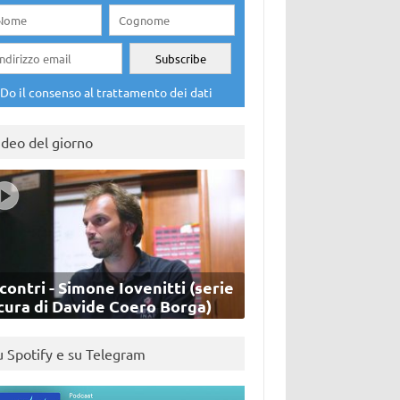
Do il consenso al trattamento dei dati
ideo del giorno
contri - Simone Iovenitti (serie
cura di Davide Coero Borga)
u Spotify e su Telegram