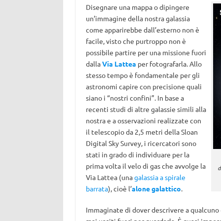
Disegnare una mappa o dipingere
un’immagine della nostra galassia
come apparirebbe dall’esterno non è
facile, visto che purtroppo non è
possibile partire per una missione fuori
dalla
Via Lattea
per fotografarla. Allo
stesso tempo è fondamentale per gli
astronomi capire con precisione quali
siano i “nostri confini”. In base a
recenti studi di altre galassie simili alla
nostra e a osservazioni realizzate con
il telescopio da 2,5 metri della Sloan
Digital Sky Survey, i ricercatori sono
stati in grado di individuare per la
prima volta il velo di gas che avvolge la
d
Via Lattea (una
galassia a spirale
barrata
), cioè l’
alone galattico
.
Immaginate di dover descrivere a qualcuno 