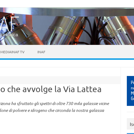
astrofisica
MEDIAINAF TV
INAF
no che avvolge la Via Lattea
izona ha sfruttato gli spettri di oltre 730 mila galassie vicine
alone di polvere e idrogeno che circonda la nostra galassia
Is