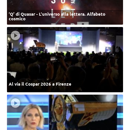
‘Q’ di Quasar - L'universo alla lettera. Alfabeto
cosmico
Al via il Cospar 2026 a Firenze