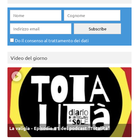
Do il consenso al trattamento dei dati
Video del giorno
La valigia - Episodio #1 del podcast “Totalità”