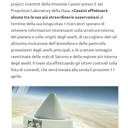
project scientist della missione Cassini presso il Jet
Propulsion Laboratory della Nasa. «
Cassini effettuerà
alcune tra le sue più straordinarie osservazioni
al
termine della sua lunga vita».
I ricercatori sperano di
ottenere informazioni interessanti sulla struttura interna
del pianeta e sulle origini degli anelli, di raccogliere dati ad
altissima risoluzione dell’atmosfera e delle particelle
provenienti dagli anelli principali, e di scattare immagini
ravvicinate delle nubi di Saturno e della regione più interna
degli anelli. Il team sta effettuando gli ultimi controlli sulla
lista di comandi, che verrà inviata alla sonda il prossimo 11
aprile.