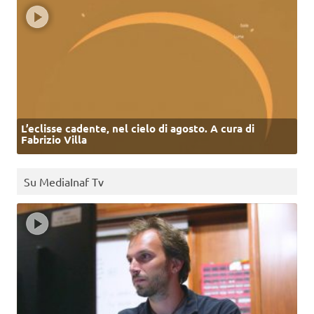
L’eclisse cadente, nel cielo di agosto. A cura di
Fabrizio Villa
Su MediaInaf Tv