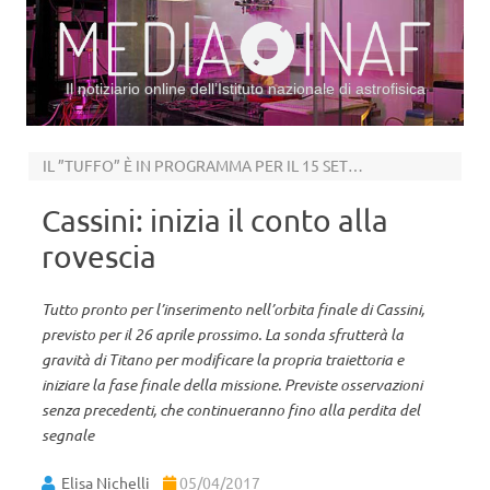
Il notiziario online dell’Istituto nazionale di astrofisica
Vai al contenuto
IL ”TUFFO” È IN PROGRAMMA PER IL 15 SETTEMBRE
Cassini: inizia il conto alla
rovescia
Tutto pronto per l’inserimento nell’orbita finale di Cassini,
previsto per il 26 aprile prossimo. La sonda sfrutterà la
gravità di Titano per modificare la propria traiettoria e
iniziare la fase finale della missione. Previste osservazioni
senza precedenti, che continueranno fino alla perdita del
segnale
Elisa Nichelli
05/04/2017