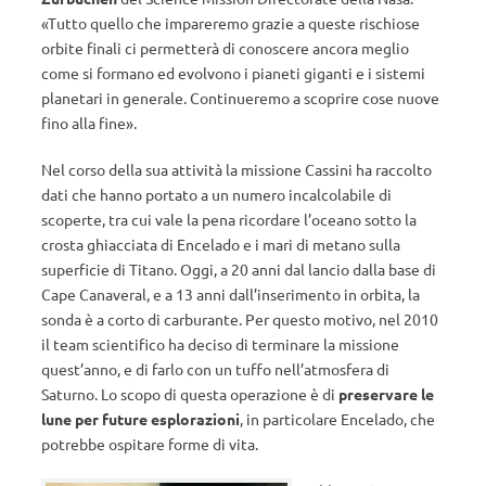
«Tutto quello che impareremo grazie a queste rischiose
orbite finali ci permetterà di conoscere ancora meglio
come si formano ed evolvono i pianeti giganti e i sistemi
planetari in generale. Continueremo a scoprire cose nuove
fino alla fine».
Nel corso della sua attività la missione Cassini ha raccolto
dati che hanno portato a un numero incalcolabile di
scoperte, tra cui vale la pena ricordare l’oceano sotto la
crosta ghiacciata di Encelado e i mari di metano sulla
superficie di Titano. Oggi, a 20 anni dal lancio dalla base di
Cape Canaveral, e a 13 anni dall’inserimento in orbita, la
sonda è a corto di carburante. Per questo motivo, nel 2010
il team scientifico ha deciso di terminare la missione
quest’anno, e di farlo con un tuffo nell’atmosfera di
Saturno. Lo scopo di questa operazione è di
preservare le
lune per future esplorazioni
, in particolare Encelado, che
potrebbe ospitare forme di vita.