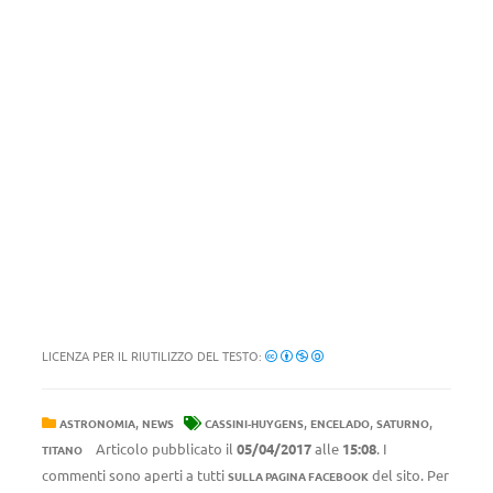
LICENZA PER IL RIUTILIZZO DEL TESTO:
,
,
,
,
ASTRONOMIA
NEWS
CASSINI-HUYGENS
ENCELADO
SATURNO
Articolo pubblicato il
05/04/2017
alle
15:08
. I
TITANO
commenti sono aperti a tutti
del sito. Per
SULLA PAGINA FACEBOOK