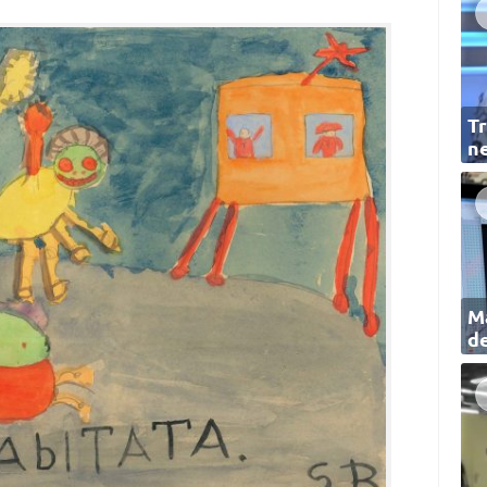
Tr
ne
Ma
de