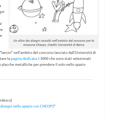
a
gni
ai
ve
 e
Un altro dei disegni raccolti nell’ambito del concorso per la
missione Cheops. Crediti: Università di Berna
 “lancio” nell’ambito del concorso lanciato dall’Università di
tare la
pagina dedicata
. I 3000 che sono stati selezionati
su placche metalliche per prendere il volo nello spazio
tedesco)
 disegni nello spazio con CHEOPS
“