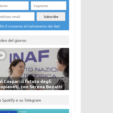
Do il consenso al trattamento dei dati
ideo del giorno
l Cospar: il futuro degli
sopianeti, con Serena Benatti
u Spotify e su Telegram