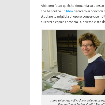
Abbiamo fatto qualche domanda su questo l
che ha scritto
un libro
dedicato ai concorsi 
studiare le migliaia di opere conservate nell
aiutarci a capire come sia l’Universo visto d
Anna Lehninger nell’Archivio della Pestalo
Foundation di Zurigo. Crediti: Planet