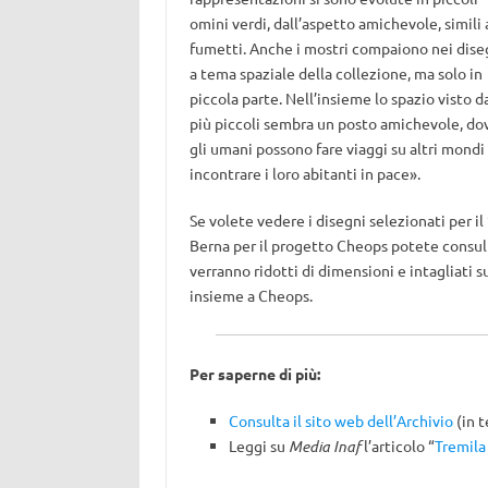
omini verdi, dall’aspetto amichevole, simili 
fumetti. Anche i mostri compaiono nei dise
a tema spaziale della collezione, ma solo in
piccola parte. Nell’insieme lo spazio visto d
più piccoli sembra un posto amichevole, do
gli umani possono fare viaggi su altri mondi
incontrare i loro abitanti in pace».
Se volete vedere i disegni selezionati per il
Berna per il progetto Cheops potete consul
verranno ridotti di dimensioni e intagliati 
insieme a Cheops.
Per saperne di più:
Consulta il sito web dell’Archivio
(in 
Leggi su
Media Inaf
l’articolo “
Tremila