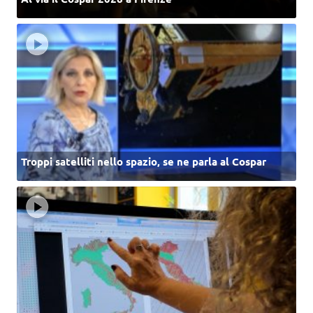
Troppi satelliti nello spazio, se ne parla al Cospar