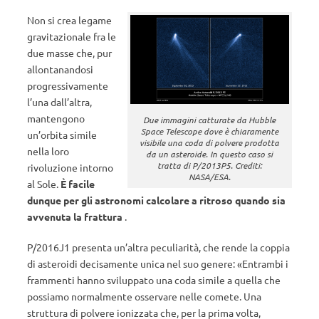
Non si crea legame
gravitazionale fra le
due masse che, pur
allontanandosi
progressivamente
l’una dall’altra,
mantengono
Due immagini catturate da Hubble
Space Telescope dove è chiaramente
un’orbita simile
visibile una coda di polvere prodotta
nella loro
da un asteroide. In questo caso si
tratta di P/2013P5. Crediti:
rivoluzione intorno
NASA/ESA.
al Sole.
È facile
dunque per gli astronomi calcolare a ritroso quando sia
avvenuta la frattura
.
P/2016J1 presenta un’altra peculiarità, che rende la coppia
di asteroidi decisamente unica nel suo genere: «Entrambi i
frammenti hanno sviluppato una coda simile a quella che
possiamo normalmente osservare nelle comete. Una
struttura di polvere ionizzata che, per la prima volta,