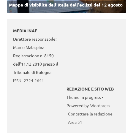
Mappe di visibilità dall’Italia dell'eclissi del 12 agosto
MEDIA INAF
Direttore responsabile:
Marco Malaspina
Registrazione n. 8150
dell’11.12.2010 presso il
Tribunale di Bologna
ISSN
2724-2641
REDAZIONE E SITO WEB
Theme in progress -
Powered by
Wordpress
Contattare la redazione
Area 51