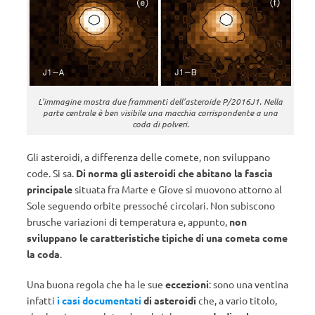
L’immagine mostra due frammenti dell’asteroide P/2016J1. Nella
parte centrale è ben visibile una macchia corrispondente a una
coda di polveri.
Gli asteroidi, a differenza delle comete, non sviluppano
code. Si sa.
Di norma gli asteroidi che abitano la fascia
principale
situata fra Marte e Giove si muovono attorno al
Sole seguendo orbite pressoché circolari. Non subiscono
brusche variazioni di temperatura e, appunto,
non
sviluppano le caratteristiche tipiche di una cometa come
la coda
.
Una buona regola che ha le sue
eccezioni
: sono una ventina
infatti
i casi documentati
di asteroidi
che, a vario titolo,