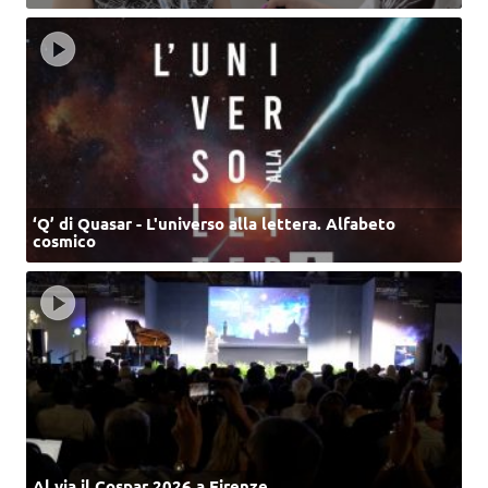
‘Q’ di Quasar - L'universo alla lettera. Alfabeto
cosmico
Al via il Cospar 2026 a Firenze