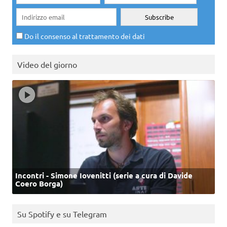
Do il consenso al trattamento dei dati
Video del giorno
Incontri - Simone Iovenitti (serie a cura di Davide
Coero Borga)
Su Spotify e su Telegram