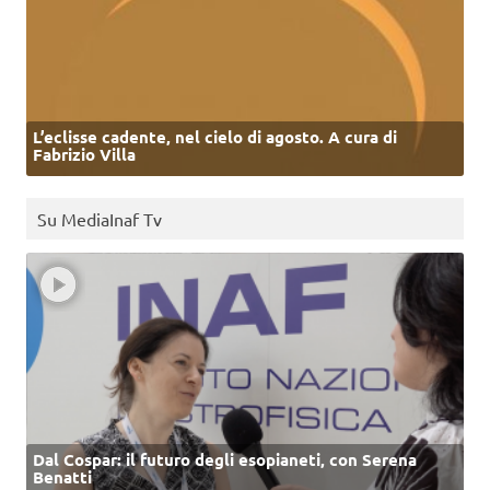
L’eclisse cadente, nel cielo di agosto. A cura di
Fabrizio Villa
Su MediaInaf Tv
Dal Cospar: il futuro degli esopianeti, con Serena
Benatti