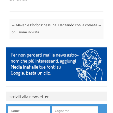
Navigazione articolo
←
Maven e Phobos: nessuna
Danzando con la cometa
→
collisione in vista
Iscriviti alla newsletter