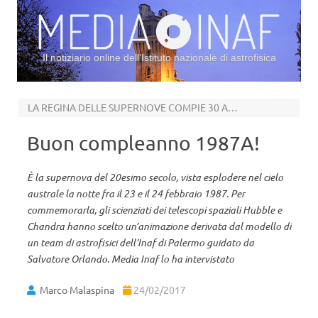
Il notiziario online dell’Istituto nazionale di astrofisica
Vai al contenuto
LA REGINA DELLE SUPERNOVE COMPIE 30 ANNI
Buon compleanno 1987A!
È la supernova del 20esimo secolo, vista esplodere nel cielo
australe la notte fra il 23 e il 24 febbraio 1987. Per
commemorarla, gli scienziati dei telescopi spaziali Hubble e
Chandra hanno scelto un’animazione derivata dal modello di
un team di astrofisici dell’Inaf di Palermo guidato da
Salvatore Orlando. Media Inaf lo ha intervistato
Marco Malaspina
24/02/2017