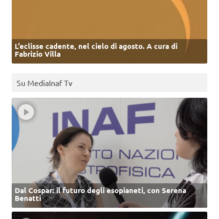
L’eclisse cadente, nel cielo di agosto. A cura di
Fabrizio Villa
Su MediaInaf Tv
Dal Cospar: il futuro degli esopianeti, con Serena
Benatti