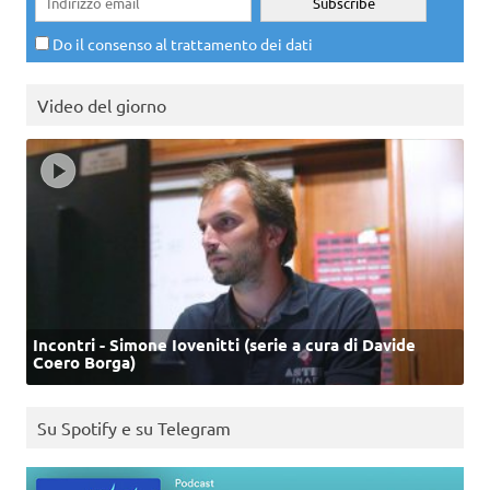
Do il consenso al trattamento dei dati
Video del giorno
Incontri - Simone Iovenitti (serie a cura di Davide
Coero Borga)
Su Spotify e su Telegram