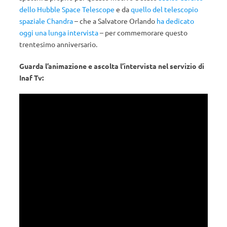
dello Hubble Space Telescope
e da
quello del telescopio
spaziale Chandra
– che a Salvatore Orlando
ha dedicato
oggi una lunga intervista
– per commemorare questo
trentesimo anniversario.
Guarda l’animazione e ascolta l’intervista nel servizio di
Inaf Tv: