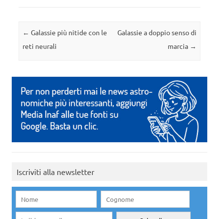
Navigazione articolo
←
Galassie più nitide con le
Galassie a doppio senso di
reti neurali
marcia
→
Iscriviti alla newsletter