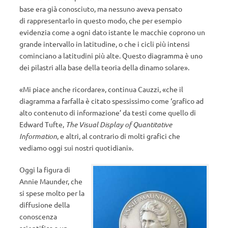
base era già conosciuto, ma nessuno aveva pensato
di rappresentarlo in questo modo, che per esempio
evidenzia come a ogni dato istante le macchie coprono un
grande intervallo in latitudine, o che i cicli più intensi
cominciano a latitudini più alte. Questo diagramma è uno
dei pilastri alla base della teoria della dinamo solare».
«Mi piace anche ricordare», continua Cauzzi, «che il
diagramma a farfalla è citato spessissimo come ‘grafico ad
alto contenuto di informazione’ da testi come quello di
Edward Tufte,
The Visual Display of Quantitative
Information
, e altri, al contrario di molti grafici che
vediamo oggi sui nostri quotidiani».
Oggi la figura di
Annie Maunder, che
si spese molto per la
diffusione della
conoscenza