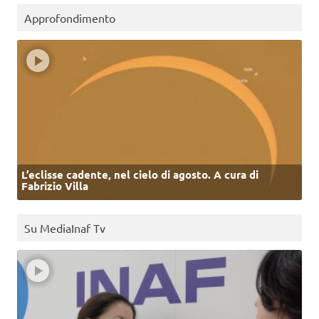
Approfondimento
L’eclisse cadente, nel cielo di agosto. A cura di
Fabrizio Villa
Su MediaInaf Tv