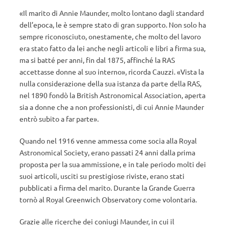
«Il marito di Annie Maunder, molto lontano dagli standard
dell’epoca, le è sempre stato di gran supporto. Non solo ha
sempre riconosciuto, onestamente, che molto del lavoro
era stato fatto da lei anche negli articoli e libri a firma sua,
ma si batté per anni, fin dal 1875, affinché la RAS
accettasse donne al suo interno», ricorda Cauzzi. «Vista la
nulla considerazione della sua istanza da parte della RAS,
nel 1890 fondò la British Astronomical Association, aperta
sia a donne che a non professionisti, di cui Annie Maunder
entrò subito a far parte».
Quando nel 1916 venne ammessa come socia alla Royal
Astronomical Society, erano passati 24 anni dalla prima
proposta per la sua ammissione, e in tale periodo molti dei
suoi articoli, usciti su prestigiose riviste, erano stati
pubblicati a firma del marito. Durante la Grande Guerra
tornò al Royal Greenwich Observatory come volontaria.
Grazie alle ricerche dei coniugi Maunder, in cui il