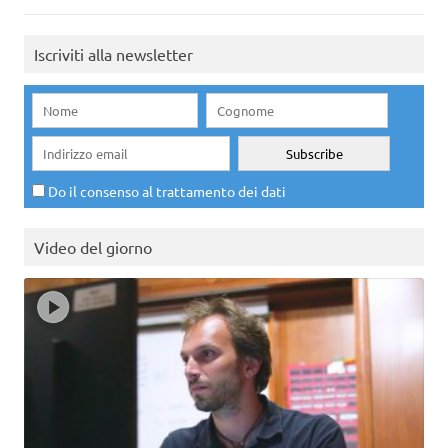
Iscriviti alla newsletter
Do il consenso al trattamento dei dati
Video del giorno