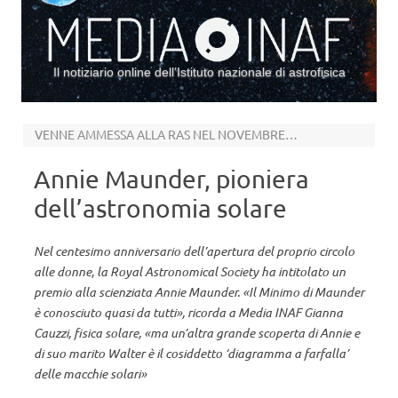
Il notiziario online dell’Istituto nazionale di astrofisica
Vai al contenuto
VENNE AMMESSA ALLA RAS NEL NOVEMBRE 1916
Annie Maunder, pioniera
dell’astronomia solare
Nel centesimo anniversario dell’apertura del proprio circolo
alle donne, la Royal Astronomical Society ha intitolato un
premio alla scienziata Annie Maunder. «Il Minimo di Maunder
è conosciuto quasi da tutti», ricorda a Media INAF Gianna
Cauzzi, fisica solare, «ma un’altra grande scoperta di Annie e
di suo marito Walter è il cosiddetto ‘diagramma a farfalla’
delle macchie solari»