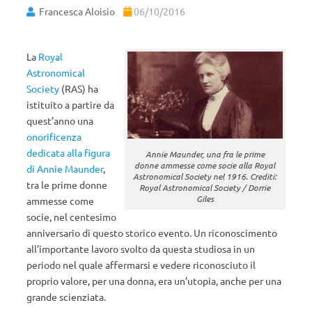
Francesca Aloisio
06/10/2016
La
Royal
Astronomical
Society
(RAS) ha
istituito a partire da
quest’anno una
onorificenza
dedicata alla figura
Annie Maunder, una fra le prime
donne ammesse come socie alla Royal
di Annie Maunder
,
Astronomical Society nel 1916. Crediti:
tra le prime donne
Royal Astronomical Society / Dorrie
Giles
ammesse come
socie, nel centesimo
anniversario di questo storico evento. Un riconoscimento
all’importante lavoro svolto da questa studiosa in un
periodo nel quale affermarsi e vedere riconosciuto il
proprio valore, per una donna, era un’utopia, anche per una
grande scienziata.