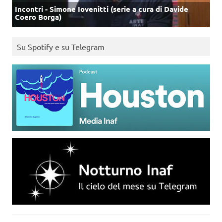
Incontri - Simone Iovenitti (serie a cura di Davide
Coero Borga)
Su Spotify e su Telegram