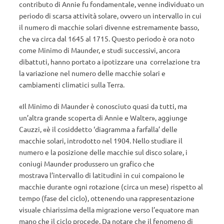
contributo di Annie fu fondamentale, venne individuato un
periodo di scarsa attività solare, ovvero un intervallo in cui
il numero di macchie solari divenne estremamente basso,
che va circa dal 1645 al 1715. Questo periodo è ora noto
come Minimo di Maunder, e studi successivi, ancora
dibattuti, hanno portato a ipotizzare una correlazione tra
la variazione nel numero delle macchie solari e
cambiamenti climatici sulla Terra.
«Il Minimo di Maunder è conosciuto quasi da tutti, ma
un’altra grande scoperta di Annie e Walter», aggiunge
Cauzzi, «è il cosiddetto ‘diagramma a farfalla’ delle
macchie solari, introdotto nel 1904. Nello studiare il
numero e la posizione delle macchie sul disco solare, i
coniugi Maunder produssero un grafico che
mostrava l’intervallo di latitudini in cui compaiono le
macchie durante ogni rotazione (circa un mese) rispetto al
tempo (fase del ciclo), ottenendo una rappresentazione
visuale chiarissima della migrazione verso l’equatore man
mano che il ciclo procede. Da notare che il fenomeno di