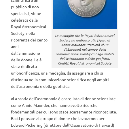
scientifica a un
pubblico di non
specialisti, viene
celebrata dalla
Royal Astronomical
Society, nella
La medaglia che la Royal Astronomical
ricorrenza dei cento
Society ha dedicato alla figura di
Annie Maunder. Premierà chi si
anni
distinguerà nel campo della
dall’ammissione
comunicazione scientifica negli ambiti
dell’astronomia e della geofisica.
delle donne. Le è
Crediti: Royal Astronomical Society
stata dedicata
un’onorificenza, una medaglia, da assegnare a chi si
distingua nella comunicazione scientifica negli ambiti
dell’astronomia e della geofisica.
«La storia dell’astronomia è costellata di donne scienziate
come Annie Maunder, che hanno svolto ricerche
fondamentali per cui sono state scarsamente riconosciute.
Basti pensare al gruppo di donne che lavorarono per
Edward Pickering (direttore dell’Osservatorio di Harvard)