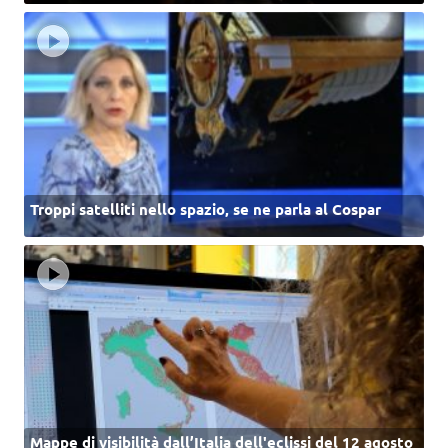
Troppi satelliti nello spazio, se ne parla al Cospar
Mappe di visibilità dall’Italia dell'eclissi del 12 agosto