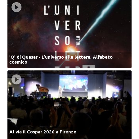
‘Q’ di Quasar - L'universo alla lettera. Alfabeto
cosmico
Al via il Cospar 2026 a Firenze