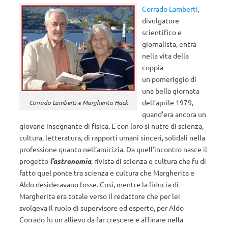
Corrado Lamberti
,
divulgatore
scientifico e
giornalista, entra
nella vita della
coppia
un pomeriggio di
una bella giornata
dell’aprile 1979,
Corrado Lamberti e Margherita Hack
quand’era ancora un
giovane insegnante di fisica. E con loro si nutre di scienza,
cultura, letteratura, di rapporti umani sinceri, solidali nella
professione quanto nell’amicizia. Da quell’incontro nasce il
progetto
l’astronomia
, rivista di scienza e cultura che fu di
fatto quel ponte tra scienza e cultura che Margherita e
Aldo desideravano fosse. Così, mentre la fiducia di
Margherita era totale verso il redattore che per lei
svolgeva il ruolo di supervisore ed esperto, per Aldo
Corrado fu un allievo da far crescere e affinare nella