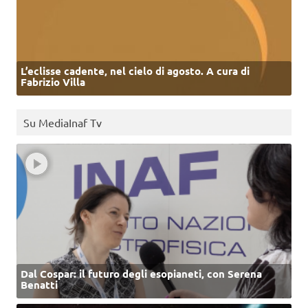
L’eclisse cadente, nel cielo di agosto. A cura di
Fabrizio Villa
Su MediaInaf Tv
Dal Cospar: il futuro degli esopianeti, con Serena
Benatti