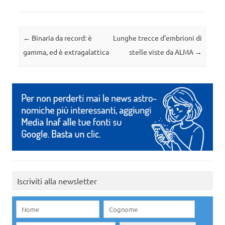
Navigazione articolo
←
Binaria da record: è
Lunghe trecce d’embrioni di
gamma, ed è extragalattica
stelle viste da ALMA
→
Iscriviti alla newsletter