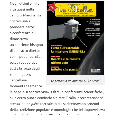
Negli ultimi anni di
vita quasi nulla
cambiò. Margherita
continuava a
prendere parte
a conferenze e
dimostrava
un continuo bisogno
di contatto diretto
con il pubblico. «Sul
palco recuperava
tutta la forza degli
anni migliori,
cancellava
Copertina d’un numero di “Le Stelle”
momentaneamente
le pene e si sentiva viva». Oltre le conferenze scientifiche,
a un certo punto cominciò a girare l’Italia interpretando sé
stessa in una
pièce
teatrale in cui si alternavano canzoni
della tradizione popolare e monologhi che lei improvvisava