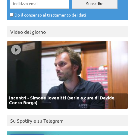
Do il consenso al trattamento dei dati
Video del giorno
Incontri - Simone Iovenitti (serie a cura di Davide
Coero Borga)
Su Spotify e su Telegram