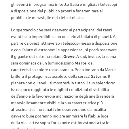
gli eventi in programma in tutta Italia e migliaia i telescopi
a disposizione del pubblico pronti a far ammirare al
pubblico le meraviglie del cielo stellato.
Lo spettacolo che sarà riservato ai partecipanti dei tanti
eventi sarà imperdibile, con un cielo affollato di pianeti. A
partire da ovest, attraverso i telescopi messi a disposizione
e con l’aiuto di astronomi e appassionati, si potrà osservare
il gigante del sistema solare:
Giove
. A sud, invece, la scena
sarà dominata da un luminosissimo
Marte
, dal
caratteristico colore rosso-arancio. Poco lontano da Marte
brillerà il protagonista assoluto della serata:
Saturno
. Il
pianeta con gli anelli si mostrerà in tutto il suo splendore:
ha da poco raggiunto le migliori condizioni di visibilità
dell’anno e la favorevole inclinazione degli anelli renderà
meravigliosamente visibile la sua caratteristica più
affascinante. I fortunati che osserveranno da località
davvero buie potranno inoltre ammirare la flebile luce
della Via Lattea sopra l’orizzonte est incastonata tra le