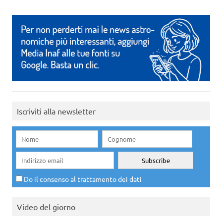
Iscriviti alla newsletter
Do il consenso al trattamento dei dati
Video del giorno