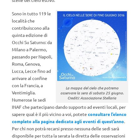
stelle del cielo estivo.
Sono in tutto 119 le
località che
contribuiscono alla
quinta edizione di
Occhi Su Saturno: da
Milano a Palermo,
passando per Napoli,
Roma, Genova,
Lucca, Lecce fino ad
arrivare al confine
con la Francia, a
La mappa del cielo che potremo
Ventimiglia.
osservare la sera di sabato 25 giugno.
Crediti: Associazione Stellaria
Numerose le sedi
INAF che partecipano dando supporto ad eventi locali, per
sapere qual è il più vicino a voi, potete
consultare l’elenco
completo alla pagina dedicata agli eventi di quest’anno
.
Per chi non potrà recarsi presso nessuna delle sedi sarà
disponibile per tutta la serata la diretta delle osservazioni