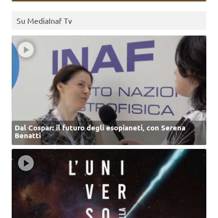
Su MediaInaf Tv
Dal Cospar: il futuro degli esopianeti, con Serena
Benatti