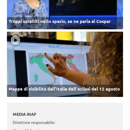
Troppi satelliti nello spazio, se ne parla al Cospar
Mappe di visibilità dall’Italia dell'eclissi del 12 agosto
MEDIA INAF
Direttore responsabile: