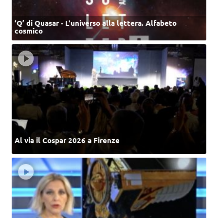
‘Q’ di Quasar - L'universo alla lettera. Alfabeto
cosmico
Al via il Cospar 2026 a Firenze