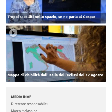
Troppi satelliti nello spazio, se ne parla al Cospar
Mappe di visibilità dall’Italia dell'eclissi del 12 agosto
MEDIA INAF
Direttore responsabile:
Marco Malaspina