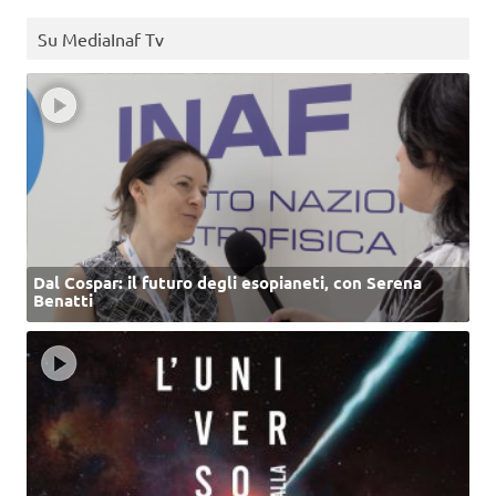
Su MediaInaf Tv
Dal Cospar: il futuro degli esopianeti, con Serena
Benatti