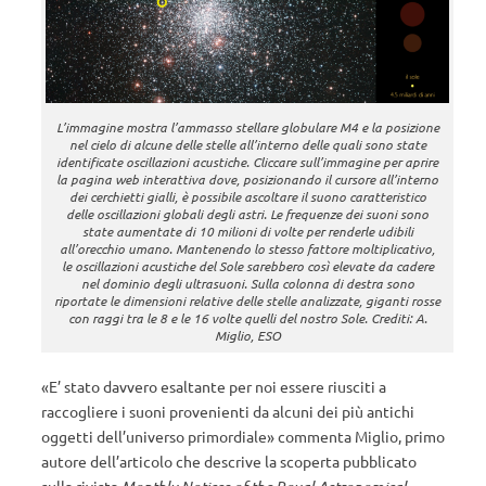
L’immagine mostra l’ammasso stellare globulare M4 e la posizione
nel cielo di alcune delle stelle all’interno delle quali sono state
identificate oscillazioni acustiche. Cliccare sull’immagine per aprire
la pagina web interattiva dove, posizionando il cursore all’interno
dei cerchietti gialli, è possibile ascoltare il suono caratteristico
delle oscillazioni globali degli astri. Le frequenze dei suoni sono
state aumentate di 10 milioni di volte per renderle udibili
all’orecchio umano. Mantenendo lo stesso fattore moltiplicativo,
le oscillazioni acustiche del Sole sarebbero così elevate da cadere
nel dominio degli ultrasuoni. Sulla colonna di destra sono
riportate le dimensioni relative delle stelle analizzate, giganti rosse
con raggi tra le 8 e le 16 volte quelli del nostro Sole. Crediti: A.
Miglio, ESO
«E’ stato davvero esaltante per noi essere riusciti a
raccogliere i suoni provenienti da alcuni dei più antichi
oggetti dell’universo primordiale» commenta Miglio, primo
autore dell’articolo che descrive la scoperta pubblicato