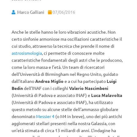
Marco Galliani
07/06/2016
Anche le stelle hanno le loro vibrazioni acustiche. Non
certo sinfonie armoniose ma oscillazioni caratteristiche il
cui studio, attraverso la tecnica che prende il nome di
astrosismologia
, ci permette di conoscere molte
caratteristiche fondamentali degli astri che le producono,
come la loro massa e l’età. Un team di ricercatori
dell’Università di Birmingham nel Regno Unito, guidato
dall’italiano
Andrea Miglio
e a cui ha partecipato
Luigi
Bedin
dell’INAF con i colleghi
Valerio Nascimbeni
(Università di Padova e associato INAF) e
Luca Malavolta
(Università di Padova e associato INAF), ha utilizzato
questo metodo su alcune stelle dell’ammasso globulare
denominato
Messier 4
(o M4 in breve), uno dei più antichi
agglomerati stellari presenti nella nostra Galassia, con
un’età stimata di circa 13 miliardi di anni. L’indagine ha