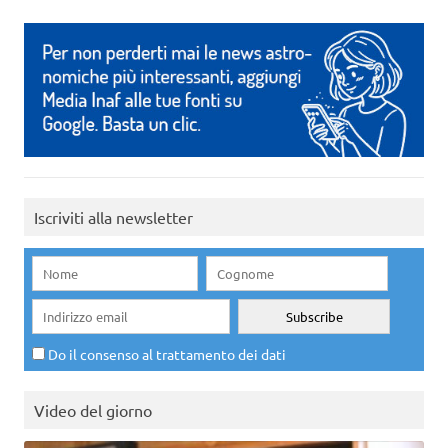
Iscriviti alla newsletter
Do il consenso al trattamento dei dati
Video del giorno