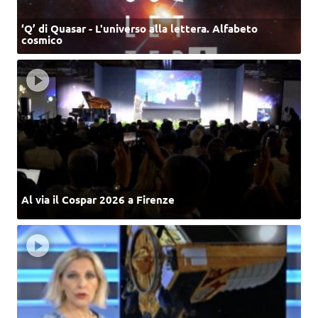
‘Q’ di Quasar - L'universo alla lettera. Alfabeto
cosmico
Al via il Cospar 2026 a Firenze