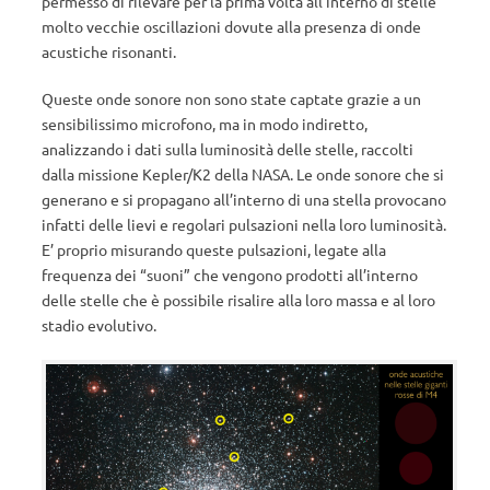
permesso di rilevare per la prima volta all’interno di stelle
molto vecchie oscillazioni dovute alla presenza di onde
acustiche risonanti.
Queste onde sonore non sono state captate grazie a un
sensibilissimo microfono, ma in modo indiretto,
analizzando i dati sulla luminosità delle stelle, raccolti
dalla missione Kepler/K2 della NASA. Le onde sonore che si
generano e si propagano all’interno di una stella provocano
infatti delle lievi e regolari pulsazioni nella loro luminosità.
E’ proprio misurando queste pulsazioni, legate alla
frequenza dei “suoni” che vengono prodotti all’interno
delle stelle che è possibile risalire alla loro massa e al loro
stadio evolutivo.