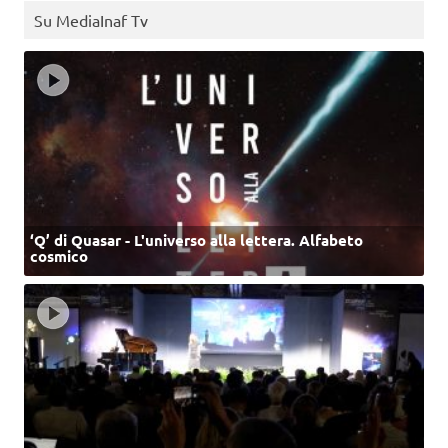
Su MediaInaf Tv
‘Q’ di Quasar - L'universo alla lettera. Alfabeto
cosmico