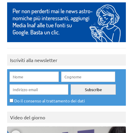
Iscriviti alla newsletter
Do il consenso al trattamento dei dati
Video del giorno