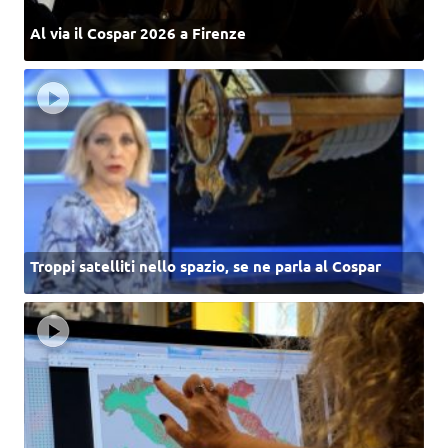
Al via il Cospar 2026 a Firenze
Troppi satelliti nello spazio, se ne parla al Cospar