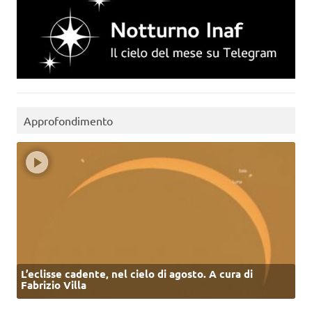
Approfondimento
L’eclisse cadente, nel cielo di agosto. A cura di
Fabrizio Villa