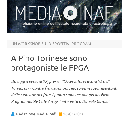
Il notiziario online dell’Istituto nazionale di astrofisica
Vai al contenuto
UN WORKSHOP SUI DISPOSITIVI PROGRAMMABILI
A Pino Torinese sono
protagoniste le FPGA
Da oggi a venerdì 22, presso l'Osservatorio astrofisico di
Torino, un incontro fra astronomi, ingegneri e rappresentanti
delle industrie per fare il punto sulla tecnologia dei Field
Programmable Gate Array. L'intervista a Daniele Gardiol
Redazione Media Inaf
18/05/2016