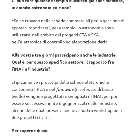
Ci può fare qualche esempio d’utilizzo già sperimentato,
in ambito astronomico e non?
«Se ne trovano nelle schede commerciali per la gestione di
apparati robotizzati, per esempio. In astronomia sono
utilizzate, nell’ambito dei progetti CTA e SKA,
nell’elettronica di controllo ed elaborazione dati».
Alla vostra tre giorni partecipano anche le industrie.
Qual è, per questo specifico settore, il rapporto fra
l’INAF e l’industria?
«Tipicamente i prototipi delle schede elettroniche
contenenti FPGA e del
firmware
(il software di basso
livello) vengono progettati e sviluppati in INAF, per poi
essere successivamente ingegnerizzati dalle industrie,
alcune delle quali presenti anche al nostro workshop per i
due progetti citati».
Per saperne di più: