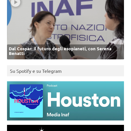
Dal Cospar: il futuro degli esopianeti, con Serena
Benatti
Su Spotify e su Telegram