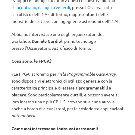
sviluppi tecnologici attorno a questi dispositivi digitali
si incontrano, da oggi a venerdì
, presso l’Osservatorio
astrofisico dell’INAF di Torino, rappresentanti delle
industrie del settore con ingegneri e astronomi dell’INAF.
Abbiamo intervistato uno degli organizzatori del
workshop,
Daniele Gardiol
, primo tecnologo
presso l’Osservatorio Astrofisico di Torino.
Cosa sono, le FPGA?
«Le FPGA, acronimo per
Field Programmable Gate Array
,
sono dispositivi elettronici di utilizzo generale con la
caratteristica principale di essere
riprogrammabili a
piacere
. Sono particolarmente duttili, e possono avere al
loro interno una o più CPU. Si trovano su alcune auto, e
anche a bordo di alcuni treni, per le cosiddette applicazioni
automotive
».
Come mai interessano tanto voi astronomi?