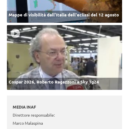
Mappe di visibilità dall’Italia dell'eclissi del 12 agosto
Cospar 2026, Roberto Ragazzoni a Sky Tg24
MEDIA INAF
Direttore responsabile:
Marco Malaspina