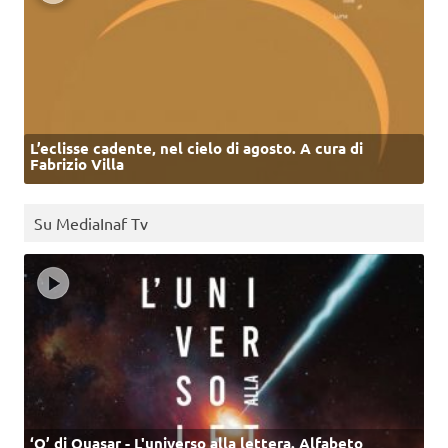
L’eclisse cadente, nel cielo di agosto. A cura di
Fabrizio Villa
Su MediaInaf Tv
‘Q’ di Quasar - L'universo alla lettera. Alfabeto