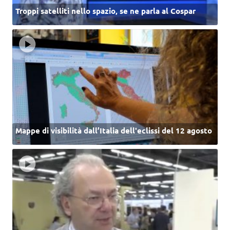
Troppi satelliti nello spazio, se ne parla al Cospar
Mappe di visibilità dall’Italia dell'eclissi del 12 agosto