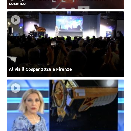
cosmico
Al via il Cospar 2026 a Firenze