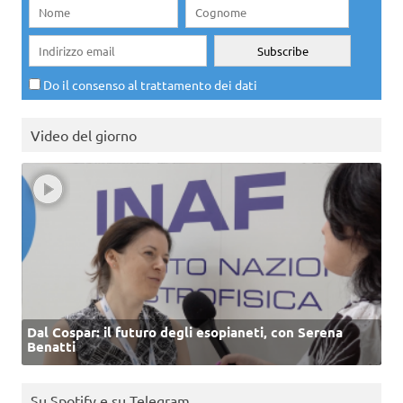
Do il consenso al trattamento dei dati
Video del giorno
Dal Cospar: il futuro degli esopianeti, con Serena
Benatti
Su Spotify e su Telegram