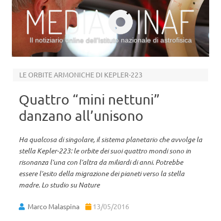
Il notiziario online dell’Istituto nazionale di astrofisica
Vai al contenuto
LE ORBITE ARMONICHE DI KEPLER-223
Quattro “mini nettuni”
danzano all’unisono
Ha qualcosa di singolare, il sistema planetario che avvolge la
stella Kepler-223: le orbite dei suoi quattro mondi sono in
risonanza l’una con l’altra da miliardi di anni. Potrebbe
essere l’esito della migrazione dei pianeti verso la stella
madre. Lo studio su Nature
Marco Malaspina
13/05/2016