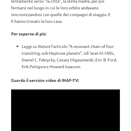
lentamente verso “la città”, la stella madre, per poi
fermarsi nel luogo in cui le loro orbite andavano
sincronizzandosi con quelle dei compagni di viaggio. E
lì hanno trovato la loro casa.
Per saperne di più:
Leggi su
Nature
l’articolo “A resonant chain of four
transiting, sub-Neptune planets”, sdi Sean M. Mills,
Daniel C. Fabrycky, Cezary Migaszewski, Eric B. Ford,
Erik Petigura e Howard Isaacson
Guarda il servizio video di INAF-TV: