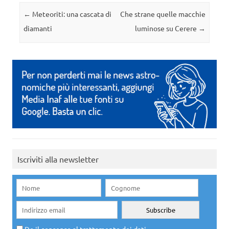
Navigazione articolo
←
Meteoriti: una cascata di
Che strane quelle macchie
diamanti
luminose su Cerere
→
Iscriviti alla newsletter