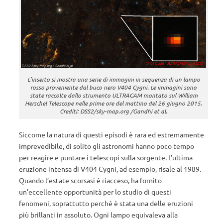
L’inserto si mostra una serie di immagini in sequenza di un lampo
rosso proveniente dal buco nero V404 Cygni. Le immagini sono
state raccolte dallo strumento ULTRACAM montato sul William
Herschel Telescope nelle prime ore del mattino del 26 giugno 2015.
Crediti: DSS2/sky-map.org /Gandhi et al.
Siccome la natura di questi episodi è rara ed estremamente
imprevedibile, di solito gli astronomi hanno poco tempo
per reagire e puntare i telescopi sulla sorgente. L’ultima
eruzione intensa di V404 Cygni, ad esempio, risale al 1989.
Quando l’estate scorsasi è riacceso, ha fornito
un’eccellente opportunità per lo studio di questi
fenomeni, soprattutto perché è stata una delle eruzioni
più brillanti in assoluto. Ogni lampo equivaleva alla