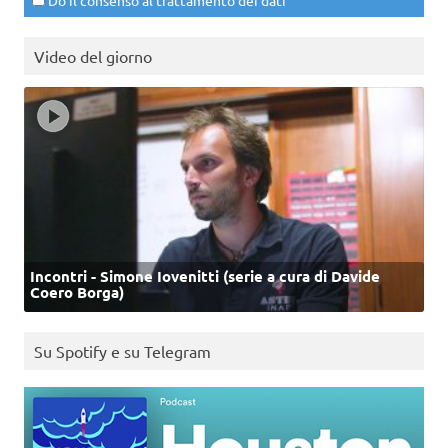
Do il consenso al trattamento dei dati
Video del giorno
Incontri - Simone Iovenitti (serie a cura di Davide
Coero Borga)
Su Spotify e su Telegram