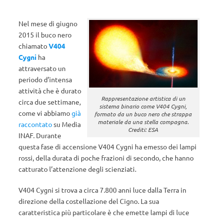
Nel mese di giugno
2015 il buco nero
chiamato
V404
Cygni
ha
attraversato un
periodo d’intensa
attività che è durato
Rappresentazione artistica di un
circa due settimane,
sistema binario come V404 Cygni,
come vi abbiamo
già
formato da un buco nero che strappa
materiale da una stella compagna.
raccontato
su Media
Crediti: ESA
INAF. Durante
questa fase di accensione V404 Cygni ha emesso dei lampi
rossi, della durata di poche frazioni di secondo, che hanno
catturato l’attenzione degli scienziati.
V404 Cygni si trova a circa 7.800 anni luce dalla Terra in
direzione della costellazione del Cigno. La sua
caratteristica più particolare è che emette lampi di luce