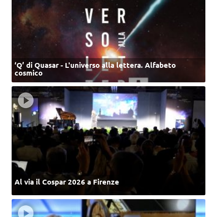
‘Q’ di Quasar - L'universo alla lettera. Alfabeto
cosmico
Al via il Cospar 2026 a Firenze