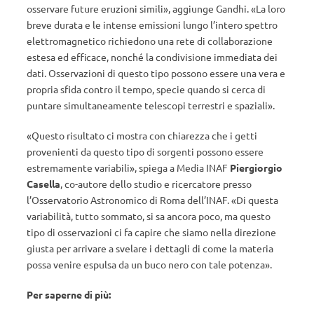
osservare future eruzioni simili», aggiunge Gandhi. «La loro
breve durata e le intense emissioni lungo l’intero spettro
elettromagnetico richiedono una rete di collaborazione
estesa ed efficace, nonché la condivisione immediata dei
dati. Osservazioni di questo tipo possono essere una vera e
propria sfida contro il tempo, specie quando si cerca di
puntare simultaneamente telescopi terrestri e spaziali».
«Questo risultato ci mostra con chiarezza che i getti
provenienti da questo tipo di sorgenti possono essere
estremamente variabili», spiega a Media INAF
Piergiorgio
Casella
, co-autore dello studio e ricercatore presso
l’Osservatorio Astronomico di Roma dell’INAF. «Di questa
variabilità, tutto sommato, si sa ancora poco, ma questo
tipo di osservazioni ci fa capire che siamo nella direzione
giusta per arrivare a svelare i dettagli di come la materia
possa venire espulsa da un buco nero con tale potenza».
Per saperne di più: