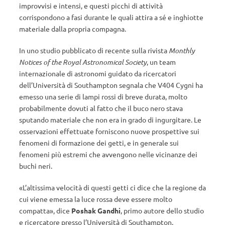
improvvisi e intensi, e questi picchi di attività
corrispondono a fasi durante le quali attira a sé e inghiotte
materiale dalla propria compagna.
In uno studio pubblicato di recente sulla rivista
Monthly
Notices of the Royal Astronomical Society
, un team
internazionale di astronomi guidato da ricercatori
dell’Università di Southampton segnala che V404 Cygni ha
emesso una serie di lampi rossi di breve durata, molto
probabilmente dovuti al fatto che il buco nero stava
sputando materiale che non era in grado di ingurgitare. Le
osservazioni effettuate forniscono nuove prospettive sui
fenomeni di formazione dei getti, e in generale sui
fenomeni più estremi che avvengono nelle vicinanze dei
buchi neri.
«L’altissima velocità di questi getti ci dice che la regione da
cui viene emessa la luce rossa deve essere molto
compatta», dice
Poshak Gandhi
, primo autore dello studio
e ricercatore presso l’Università di Southampton.