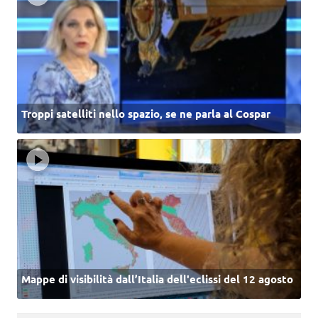
Troppi satelliti nello spazio, se ne parla al Cospar
Mappe di visibilità dall’Italia dell'eclissi del 12 agosto