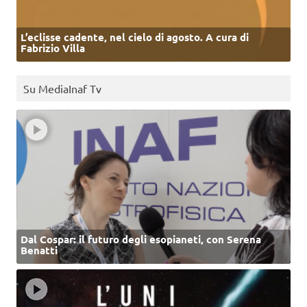
L’eclisse cadente, nel cielo di agosto. A cura di
Fabrizio Villa
Su MediaInaf Tv
Dal Cospar: il futuro degli esopianeti, con Serena
Benatti