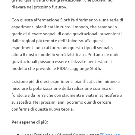
rilevare nel prossimo futuro».
Con questa affermazione Sloth fa riferimento a una serie di
esperimenti pianificati in tutto il mondo, che saranno in
grado di rilevare segnali di onde gravitazionali provenienti
dalle regioni più remote dell’Universo. «Se questi
esperimenti non cattureranno questo tipo di segnale,
allora il nostro modello verrà falsificato. Pertanto le onde
gravitazionali possono essere utilizzate per testare il
modello che prevede le PIDM», aggiunge Sloth.
Esistono più di dieci esperimenti pianificati, che mirano a
misurare la polarizzazione della radiazione cosmica di
fondo, sia da Terra che con strumenti inviati in atmosfera o
su satelliti. Nei prossimi anni potremo quindi cercare
conferma di questa nuova teoria.
Per saperne di più:
Leggi l’articolo su
Physical Review Letters
“
Planckian