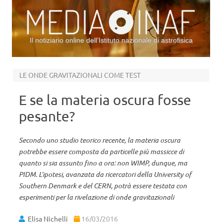
Il notiziario online dell’Istituto nazionale di astrofisica
Vai al contenuto
LE ONDE GRAVITAZIONALI COME TEST
E se la materia oscura fosse
pesante?
Secondo uno studio teorico recente, la materia oscura
potrebbe essere composta da particelle più massicce di
quanto si sia assunto fino a ora: non WIMP, dunque, ma
PIDM. L’ipotesi, avanzata da ricercatori della University of
Southern Denmark e del CERN, potrà essere testata con
esperimenti per la rivelazione di onde gravitazionali
Elisa Nichelli
16/03/2016