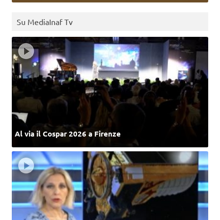
Su MediaInaf Tv
Al via il Cospar 2026 a Firenze