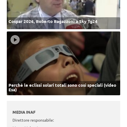
Cospar 2026, Roberto Ragazzoni a Sky Tg24
Perché le eclissi solari totali sono così speciali (video
Esa)
MEDIA INAF
Direttore responsabile: