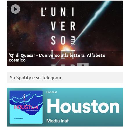
‘Q’ di Quasar - L'universo alla lettera. Alfabeto
cosmico
Su Spotify e su Telegram