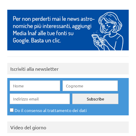
Iscriviti alla newsletter
Do il consenso al trattamento dei dati
Video del giorno