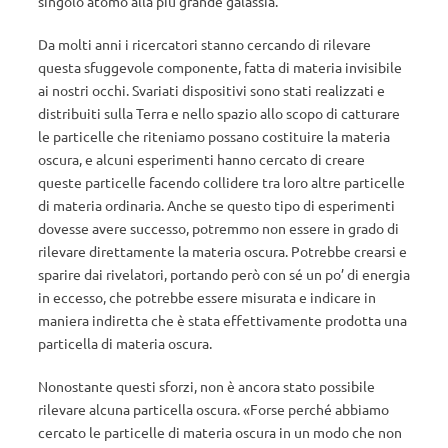
singolo atomo alla più grande galassia.
Da molti anni i ricercatori stanno cercando di rilevare
questa sfuggevole componente, fatta di materia invisibile
ai nostri occhi. Svariati dispositivi sono stati realizzati e
distribuiti sulla Terra e nello spazio allo scopo di catturare
le particelle che riteniamo possano costituire la materia
oscura, e alcuni esperimenti hanno cercato di creare
queste particelle facendo collidere tra loro altre particelle
di materia ordinaria. Anche se questo tipo di esperimenti
dovesse avere successo, potremmo non essere in grado di
rilevare direttamente la materia oscura. Potrebbe crearsi e
sparire dai rivelatori, portando però con sé un po’ di energia
in eccesso, che potrebbe essere misurata e indicare in
maniera indiretta che è stata effettivamente prodotta una
particella di materia oscura.
Nonostante questi sforzi, non è ancora stato possibile
rilevare alcuna particella oscura. «Forse perché abbiamo
cercato le particelle di materia oscura in un modo che non