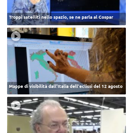
Troppi satelliti nello spazio, se ne parla al Cospar
Mappe di visibilità dall’Italia dell'eclissi del 12 agosto