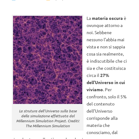
La
materia oscura
è
ovunque attorno a
noi. Sebbene
nessuno l’abbia mai
vista e non si sappia
cosa sia realmente,
è indiscutibile che ci
sia e che costituisca
circa il
27%
dell’Universo in cui
viviamo
. Per
confronto, solo il 5%
del contenuto
dell’Universo
La strutura dell’Universo sulla base
della simulazione effettuata dal
corrisponde alla
Millennium Simulation Project. Crediti:
materia che
The Millennium Simulation
conosciamo, dal