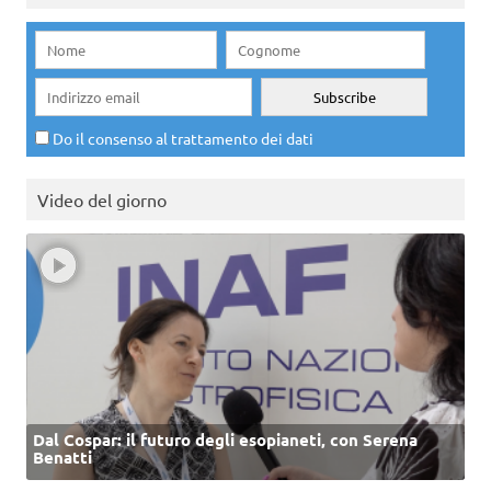
Do il consenso al trattamento dei dati
Video del giorno
Dal Cospar: il futuro degli esopianeti, con Serena
Benatti