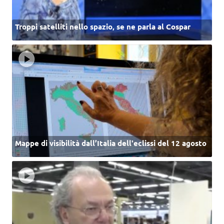
Troppi satelliti nello spazio, se ne parla al Cospar
Mappe di visibilità dall’Italia dell'eclissi del 12 agosto