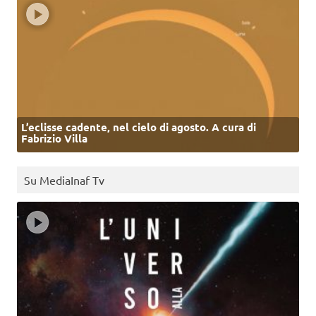
L’eclisse cadente, nel cielo di agosto. A cura di
Fabrizio Villa
Su MediaInaf Tv