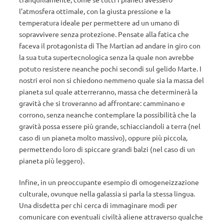
l’atmosfera ottimale, con la giusta pressione e la
temperatura ideale per permettere ad un umano di
sopravvivere senza protezione. Pensate alla fatica che
faceva il protagonista di The Martian ad andare in giro con
la sua tuta supertecnologica senza la quale non avrebbe
potuto resistere neanche pochi secondi sul gelido Marte. I
nostri eroi non si chiedono nemmeno quale sia la massa del
pianeta sul quale atterreranno, massa che determinerà la
gravità che si troveranno ad affrontare: camminano e
corrono, senza neanche contemplare la possibilità che la
gravità possa essere più grande, schiacciandoli a terra (nel
caso di un pianeta molto massivo), oppure più piccola,
permettendo loro di spiccare grandi balzi (nel caso di un
pianeta più leggero).
Infine, in un preoccupante esempio di omogeneizzazione
culturale, ovunque nella galassia si parla la stessa lingua.
Una disdetta per chi cerca di immaginare modi per
comunicare con eventuali civiltà aliene attraverso qualche