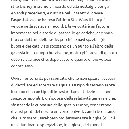
stile Disney, insieme al ricordo ed alla nostalgia per gli
episodi precedenti, è riuscita nell’intento di creare
l’aspettativa che ha reso l’ultimo Star Wars il film più
veloce nella scalata ai record. E la velocità è un fattore
importante nelle storie di battaglie galattiche, che sono il
filo conduttore della serie, perché le navi spaziali (dei
buoni e dei cattivi) si spostano da un punto all’altro della
galassia in un tempo brevissimo, molto più breve di quanto
occorra alla luce che, dopo tutto, è quanto di più veloce
conosciamo.
Ovviamente, si dà per scontato che le navi spaziali, capaci
di decollare ed atterrare su qualsiasi tipo di terreno senza
bisogno di alcun tipo di infrastruttura, utilizzino i tunnel
spaziotemporali. È un’ipotesi della relatività generale che,
sfruttando la curvatura dello spazio-tempo, connettono
diversi punti del nostro universo polverizzando le distanza
che, altrimenti, sarebbero proibitivamente lunghe (qui c’è
una illuminante spiegazione, in inglese, dei tunnel