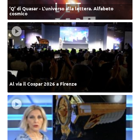
‘Q’ di Quasar - L'universo alla lettera. Alfabeto
cosmico
Al via il Cospar 2026 a Firenze