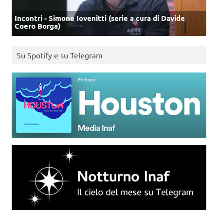
Incontri - Simone Iovenitti (serie a cura di Davide
Coero Borga)
Su Spotify e su Telegram