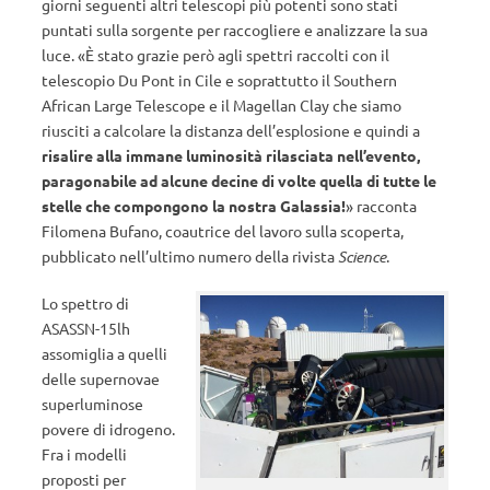
giorni seguenti altri telescopi più potenti sono stati
puntati sulla sorgente per raccogliere e analizzare la sua
luce. «È stato grazie però agli spettri raccolti con il
telescopio Du Pont in Cile e soprattutto il Southern
African Large Telescope e il Magellan Clay che siamo
riusciti a calcolare la distanza dell’esplosione e quindi a
risalire alla immane luminosità rilasciata nell’evento,
paragonabile ad alcune decine di volte quella di tutte le
stelle che compongono la nostra Galassia!
» racconta
Filomena Bufano, coautrice del lavoro sulla scoperta,
pubblicato nell’ultimo numero della rivista
Science
.
Lo spettro di
ASASSN-15lh
assomiglia a quelli
delle supernovae
superluminose
povere di idrogeno.
Fra i modelli
proposti per