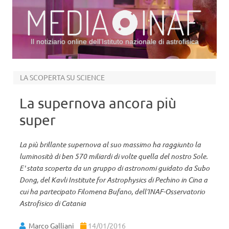
Il notiziario online dell’Istituto nazionale di astrofisica
Vai al contenuto
LA SCOPERTA SU SCIENCE
La supernova ancora più
super
La più brillante supernova al suo massimo ha raggiunto la
luminosità di ben 570 miliardi di volte quella del nostro Sole.
E' stata scoperta da un gruppo di astronomi guidato da Subo
Dong, del Kavli Institute for Astrophysics di Pechino in Cina a
cui ha partecipato Filomena Bufano, dell’INAF-Osservatorio
Astrofisico di Catania
Marco Galliani
14/01/2016