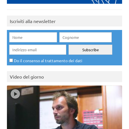
Iscriviti alla newsletter
Do il consenso al trattamento dei dati
Video del giorno