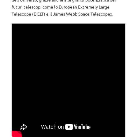
futuri telescopi come lo European Extremely Large
Telescope (E-ELT) e il James Webb Space Telescope».