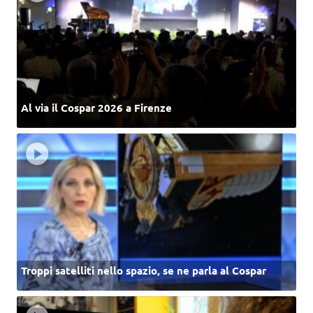
Al via il Cospar 2026 a Firenze
Troppi satelliti nello spazio, se ne parla al Cospar