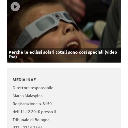
Perché le eclissi solari totali sono così speciali (video
Esa)
MEDIA INAF
Direttore responsabile:
Marco Malaspina
Registrazione n. 8150
dell’11.12.2010 presso il
Tribunale di Bologna
ISSN
2724-2641