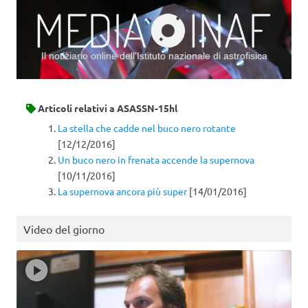
Il notiziario online dell’Istituto nazionale di astrofisica
Vai al contenuto
Articoli relativi a
ASASSN-15hl
La stella che cadde nel buco nero rotante
[12/12/2016]
Un buco nero in frenata accende la supernova
[10/11/2016]
La supernova ancora più super
[14/01/2016]
Video del giorno