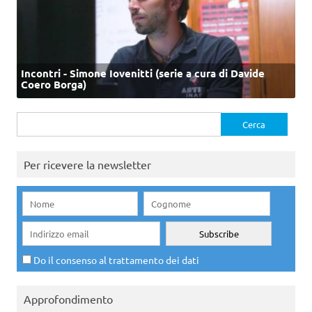
Incontri - Simone Iovenitti (serie a cura di Davide
Coero Borga)
Ricerca
per:
Per ricevere la newsletter
Do il consenso al trattamento dei dati
Approfondimento