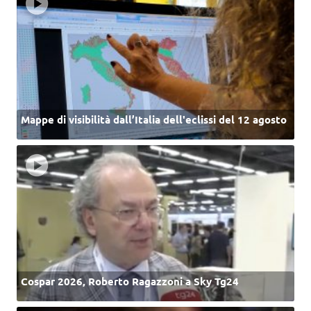
Mappe di visibilità dall’Italia dell'eclissi del 12 agosto
Cospar 2026, Roberto Ragazzoni a Sky Tg24