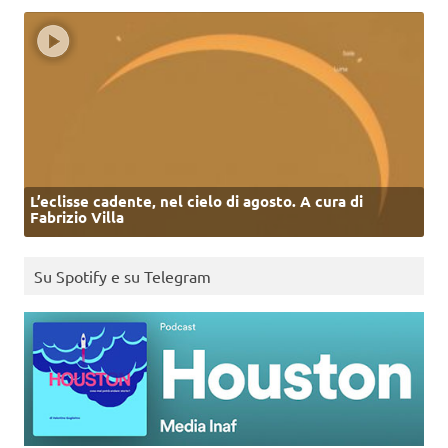
L’eclisse cadente, nel cielo di agosto. A cura di
Fabrizio Villa
Su Spotify e su Telegram