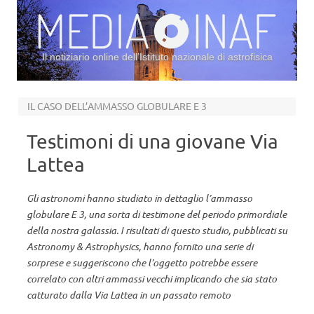
Il notiziario online dell’Istituto nazionale di astrofisica
Vai al contenuto
IL CASO DELL’AMMASSO GLOBULARE E 3
Testimoni di una giovane Via
Lattea
Gli astronomi hanno studiato in dettaglio l’ammasso
globulare E 3, una sorta di testimone del periodo primordiale
della nostra galassia. I risultati di questo studio, pubblicati su
Astronomy & Astrophysics, hanno fornito una serie di
sorprese e suggeriscono che l’oggetto potrebbe essere
correlato con altri ammassi vecchi implicando che sia stato
catturato dalla Via Lattea in un passato remoto