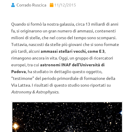
Corrado Ruscica
11/12/2015
Quando si formò la nostra galassia, circa 13 miliardi di anni
fa, si originarono un gran numero di ammassi, contenenti
milioni di stelle, che nel corso del tempo sono scomparsi.
Tuttavia, nascosti da stelle più giovani che si sono formate
più tardi, alcuni
ammassi stellari vecchi, come E 3
,
rimangono ancora in vita. Oggi, un gruppo di ricercatori
europei, tra cui
astronomi INAF dell’Università di
Padova
, ha studiato in dettaglio questo oggetto,
“testimone” del periodo primordiale di formazione della
Via Lattea. I risultati di questo studio sono riportati su
Astronomy & Astrophysics
.