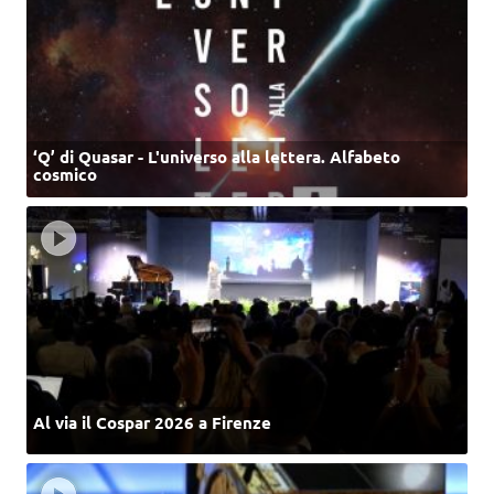
‘Q’ di Quasar - L'universo alla lettera. Alfabeto
cosmico
Al via il Cospar 2026 a Firenze