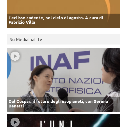
L’eclisse cadente, nel cielo di agosto. A cura di
Fabrizio Villa
Su MediaInaf Tv
Dal Cospar: il futuro degli esopianeti, con Serena
Benatti