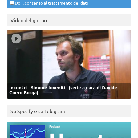
Do il consenso al trattamento dei dati
Video del giorno
Incontri - Simone Iovenitti (serie a cura di Davide
Coero Borga)
Su Spotify e su Telegram