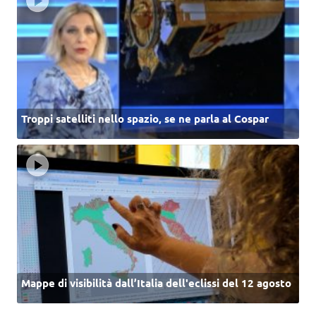
Troppi satelliti nello spazio, se ne parla al Cospar
Mappe di visibilità dall’Italia dell'eclissi del 12 agosto