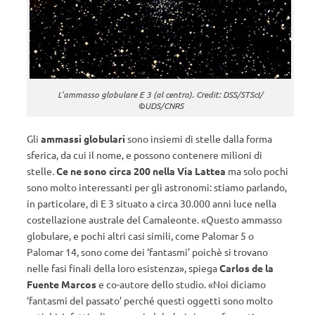
L’ammasso globulare E 3 (al centro). Credit: DSS/STScI/
©UDS/CNRS
Gli
ammassi globulari
sono insiemi di stelle dalla forma
sferica, da cui il nome, e possono contenere milioni di
stelle.
Ce ne sono circa 200 nella Via Lattea
ma solo pochi
sono molto interessanti per gli astronomi: stiamo parlando,
in particolare, di E 3 situato a circa 30.000 anni luce nella
costellazione australe del Camaleonte. «Questo ammasso
globulare, e pochi altri casi simili, come Palomar 5 o
Palomar 14, sono come dei ‘fantasmi’ poichè si trovano
nelle fasi finali della loro esistenza», spiega
Carlos de la
Fuente Marcos
e co-autore dello studio. «Noi diciamo
‘fantasmi del passato’ perché questi oggetti sono molto