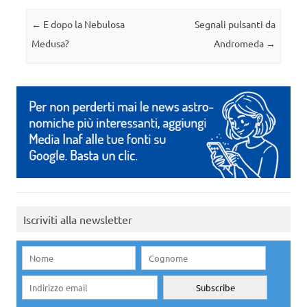
Navigazione articolo
←
E dopo la Nebulosa
Segnali pulsanti da
Medusa?
Andromeda
→
Iscriviti alla newsletter