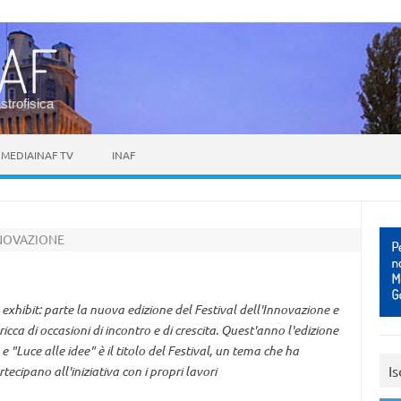
astrofisica
MEDIAINAF TV
INAF
NNOVAZIONE
ed exhibit: parte la nuova edizione del Festival dell'Innovazione e
icca di occasioni di incontro e di crescita. Quest'anno l'edizione
 "Luce alle idee" è il titolo del Festival, un tema che ha
Is
ecipano all'iniziativa con i propri lavori