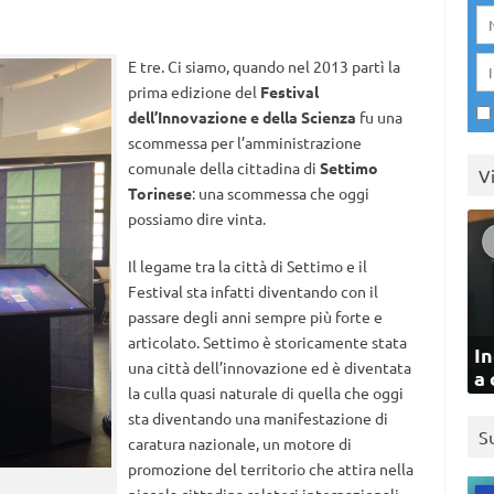
E tre. Ci siamo, quando nel 2013 partì la
prima edizione del
Festival
dell’Innovazione e della Scienza
fu una
scommessa per l’amministrazione
comunale della cittadina di
Settimo
V
Torinese
: una scommessa che oggi
possiamo dire vinta.
Il legame tra la città di Settimo e il
Festival sta infatti diventando con il
passare degli anni sempre più forte e
articolato. Settimo è storicamente stata
In
una città dell’innovazione ed è diventata
a 
la culla quasi naturale di quella che oggi
sta diventando una manifestazione di
S
caratura nazionale, un motore di
promozione del territorio che attira nella