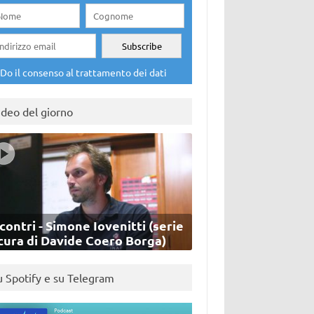
Do il consenso al trattamento dei dati
ideo del giorno
contri - Simone Iovenitti (serie
cura di Davide Coero Borga)
u Spotify e su Telegram