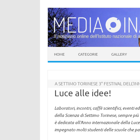
Il notiziario online dell’Istituto nazionale di 
Vai al contenuto
HOME
CATEGORIE
GALLERY
A SETTIMO TORINESE 3° FESTIVAL DELL’I
Luce alle idee!
Laboratori, incontri, caffè scientifici, eventi 
della Scienza di Settimo Torinese, sempre più r
è dedicata all'Anno internazionale della Luce e
impegnato molti studenti delle scuole che part