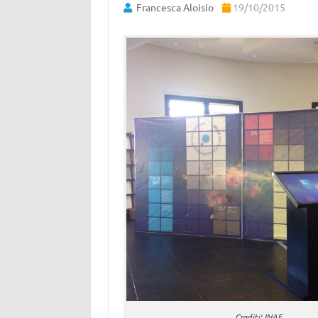
Francesca Aloisio
19/10/2015
Crediti: INAF