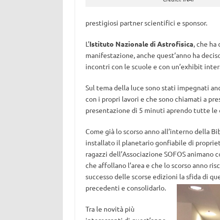
prestigiosi partner scientifici e sponsor.
L’
Istituto Nazionale di Astrofisica
, che ha 
manifestazione, anche quest’anno ha deciso d
incontri con le scuole e con un’exhibit inter
Sul tema della luce sono stati impegnati anc
con i propri lavori e che sono chiamati a pr
presentazione di 5 minuti aprendo tutte le 
Come già lo scorso anno all’interno della Bi
installato il planetario gonfiabile di propr
ragazzi dell’Associazione SOFOS animano con
che affollano l’area e che lo scorso anno ri
successo delle scorse edizioni la sfida di q
precedenti e consolidarlo.
Tra le novità più