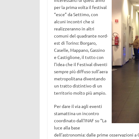
interessanti di quest’anno
per la prima volta il festival
“esce” da Settimo, con
alcuni incontri che si
realizzeranno in altri
comuni del quadrante nord-
est di Torino: Borgaro,
Caselle, Mappano, Gassino
e Castiglione, il tutto con
l’idea che il Festival diventi
sempre più diffuso sull’aera
metropolitana diventando
un tratto distintivo di un
territorio molto più ampio.
Per dare il via agli eventi
stamattina un incontro
coordinato dall’INAF su “La
luce alla base
dell’astronomia: dalle prime osservazioni a