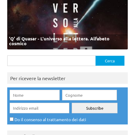
‘Q’ di Quasar - L'universo alla lettera. Alfabeto
cosmico
Ricerca
per:
Per ricevere la newsletter
Do il consenso al trattamento dei dati