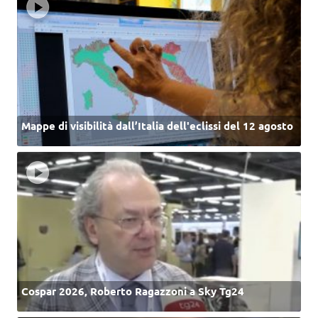
Mappe di visibilità dall’Italia dell'eclissi del 12 agosto
Cospar 2026, Roberto Ragazzoni a Sky Tg24