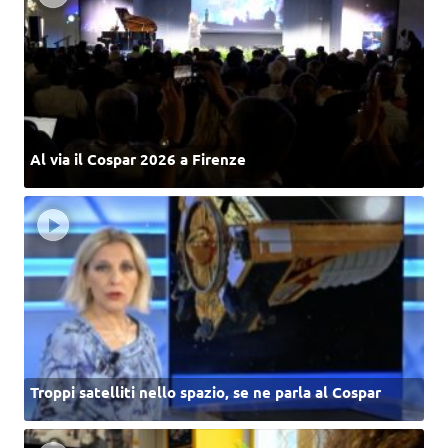
Al via il Cospar 2026 a Firenze
Troppi satelliti nello spazio, se ne parla al Cospar