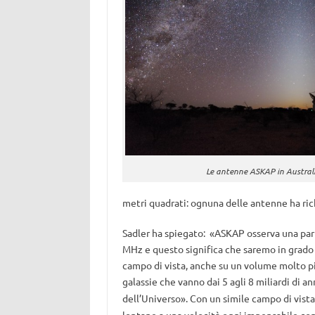
Le antenne ASKAP in Austral
metri quadrati: ognuna delle antenne ha rich
Sadler ha spiegato: «ASKAP osserva una par
MHz e questo significa che saremo in grado d
campo di vista, anche su un volume molto pi
galassie che vanno dai 5 agli 8 miliardi di a
dell’Universo».
Con un simile campo di vista