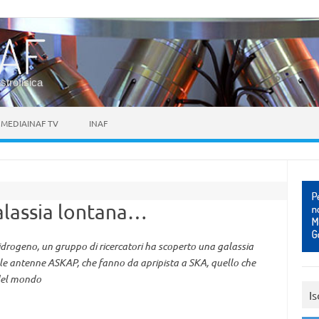
astrofisica
MEDIAINAF TV
INAF
alassia lontana…
'idrogeno, un gruppo di ricercatori ha scoperto una galassia
alle antenne ASKAP, che fanno da apripista a SKA, quello che
 del mondo
Is