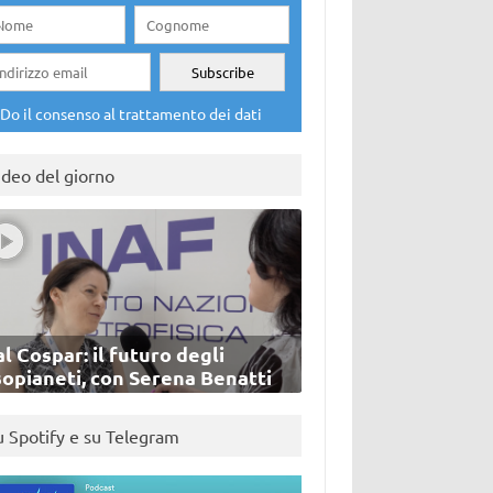
Do il consenso al trattamento dei dati
ideo del giorno
l Cospar: il futuro degli
sopianeti, con Serena Benatti
u Spotify e su Telegram