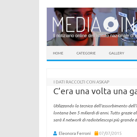
Il notiziario online dell’Istituto nazionale di 
Vai al contenuto
HOME
CATEGORIE
GALLERY
I DATI RACCOLTI CON ASKAP
C’era una volta una g
Utilizzando la tecnica dell'assorbimento dell
lontana ben 5 miliardi di anni. Tutto grazie 
sarà il network di radiotelescopi più grande
Eleonora Ferroni
07/07/2015