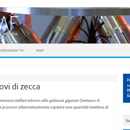
astrofisica
MEDIAINAF TV
INAF
vi di zecca
ammassi stellari intorno alla galassia gigante Centauro A.
 possono alternativamente ospitare una quantità inattesa di
Is