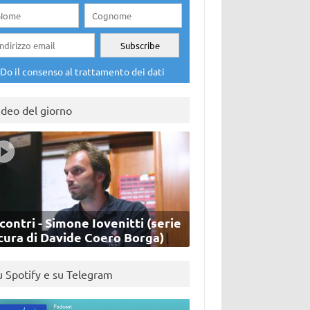
Do il consenso al trattamento dei dati
ideo del giorno
contri - Simone Iovenitti (serie
cura di Davide Coero Borga)
u Spotify e su Telegram