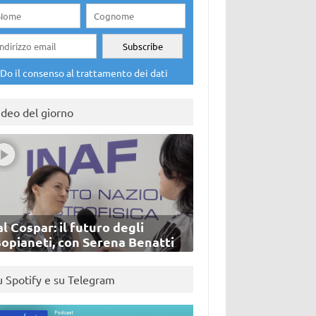
Do il consenso al trattamento dei dati
ideo del giorno
l Cospar: il futuro degli
sopianeti, con Serena Benatti
u Spotify e su Telegram