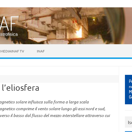
astrofisica
MEDIAINAF TV
INAF
l’eliosfera
gnetico solare influisca sulla forma a larga scala
gnetico comprime il vento solare lungo gli assi nord e sud,
erso il basso dal flusso del mezzo interstellare attraverso cui
Is