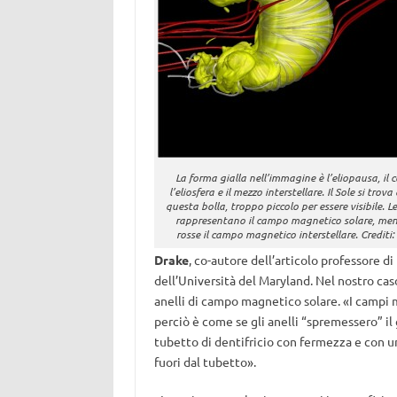
La forma gialla nell’immagine è l’eliopausa, il c
l’eliosfera e il mezzo interstellare. Il Sole si trova
questa bolla, troppo piccolo per essere visibile. Le
rappresentano il campo magnetico solare, men
rosse il campo magnetico interstellare. Crediti
Drake
, co-autore dell’articolo professore di
dell’Università del Maryland. Nel nostro caso 
anelli di campo magnetico solare. «I campi 
perciò è come se gli anelli “spremessero” il
tubetto di dentifricio con fermezza e con un
fuori dal tubetto».