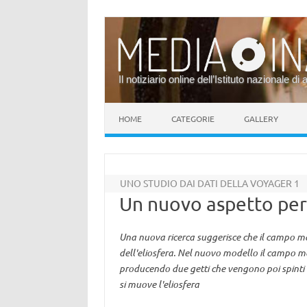
Il notiziario online dell’Istituto nazionale di 
Vai al contenuto
HOME
CATEGORIE
GALLERY
UNO STUDIO DAI DATI DELLA VOYAGER 1
Un nuovo aspetto per 
Una nuova ricerca suggerisce che il campo ma
dell'eliosfera. Nel nuovo modello il campo ma
producendo due getti che vengono poi spinti v
si muove l'eliosfera