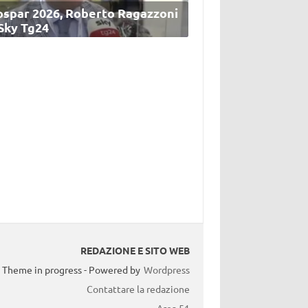
ospar 2026, Roberto Ragazzoni
 Sky Tg24
REDAZIONE E SITO WEB
Theme in progress - Powered by
Wordpress
Contattare la redazione