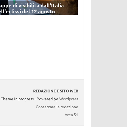
ppe di visibilità dall’Italia
ll'eclissi del 12 agosto
REDAZIONE E SITO WEB
Theme in progress - Powered by
Wordpress
Contattare la redazione
Area 51