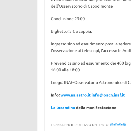
dell’Osservatorio di Capodimonte
Conclusione 23:00
Biglietto: 5 € a coppia.
Ingresso sino ad esaurimento posti a sedere.
l’osservazione ai telescopi, l’accesso in Aud
Prevendita sino ad esaurimento dei 400 bigl
16:00 alle 18:00
Luogo: INAF-Osservatorio Astronomico di Ca
Info:
www.na.astro.it
info@oacn.inaf.it
La locandina
della manifestazione
LICENZA PER IL RIUTILIZZO DEL TESTO: