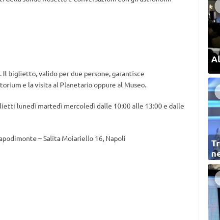
Al
 Il biglietto, valido per due persone, garantisce
itorium e la visita al Planetario oppure al Museo.
ietti lunedì martedì mercoledì dalle 10:00 alle 13:00 e dalle
podimonte – Salita Moiariello 16, Napoli
Tr
ne