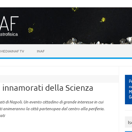
astrofisica
MEDIAINAF TV
INAF
, innamorati della Scienza
ati di Napoli. Un evento cittadino di grande interesse in cui
ti animeranno la città partenopea dal centro alla periferia.
ati
Is