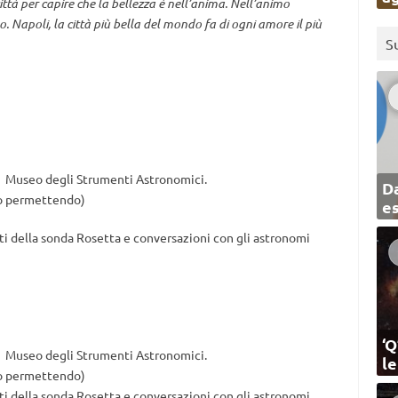
città per capire che la bellezza è nell’anima. Nell’animo
 Napoli, la città più bella del mondo fa di ogni amore il più
S
al Museo degli Strumenti Astronomici.
Da
eo permettendo)
e
ti della sonda Rosetta e conversazioni con gli astronomi
‘Q
al Museo degli Strumenti Astronomici.
l
eo permettendo)
ti della sonda Rosetta e conversazioni con gli astronomi