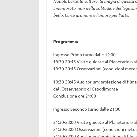
Napoli. L’arte, la cultura, la magia di questa 
innamorato, non nella solitudine dell’egoismo.
bello. L’arte di amare e l’amore per l’arte.
Programma:
Ingresso Primo turno dalle 19:00
19:30-20:45 Visite guidate al Planetario o 
19:30-20:45 Osservazioni (condizioni met
19:30-20:45 Auditorium: proiezione di filma
dell’Osservatorio di Capodimonte
Conclusione ore 21:00
Ingresso Secondo turno dalle 21:00
21:30-23:00 Visite guidate al Planetario o 
21:30-23:00 Osservazioni (condizioni met
21:30-23:00 Auditorium: proiezione di filma