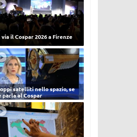
 via il Cospar 2026 a Firenze
oppi satelliti nello spazio, se
 parla al Cospar