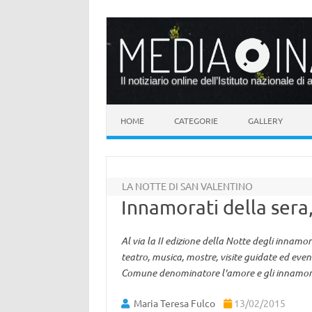
Il notiziario online dell’Istituto nazionale di 
Vai al contenuto
HOME
CATEGORIE
GALLERY
LA NOTTE DI SAN VALENTINO
Innamorati della sera
Al via la II edizione della Notte degli innamor
teatro, musica, mostre, visite guidate ed even
Comune denominatore l'amore e gli innamor
Maria Teresa Fulco
13/02/2015