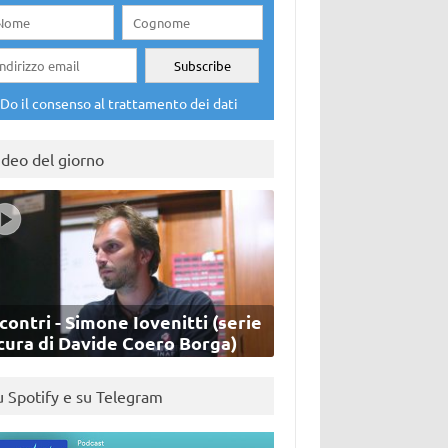
Do il consenso al trattamento dei dati
ideo del giorno
contri - Simone Iovenitti (serie
cura di Davide Coero Borga)
u Spotify e su Telegram