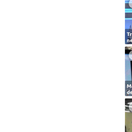
Tr
ne
Ma
de