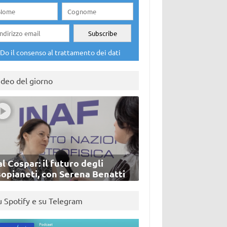
Do il consenso al trattamento dei dati
ideo del giorno
l Cospar: il futuro degli
sopianeti, con Serena Benatti
u Spotify e su Telegram