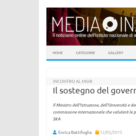
Il notiziario online dell’Istituto nazionale di 
Vai al contenuto
HOME
CATEGORIE
GALLERY
INCONTRO AL MIUR
Il sostegno del gove
Il Ministro dell'Istruzione, dell'Università e 
commissione internazionale che valuterà le pr
SKA
Enrica Battifoglia
12/02/2015