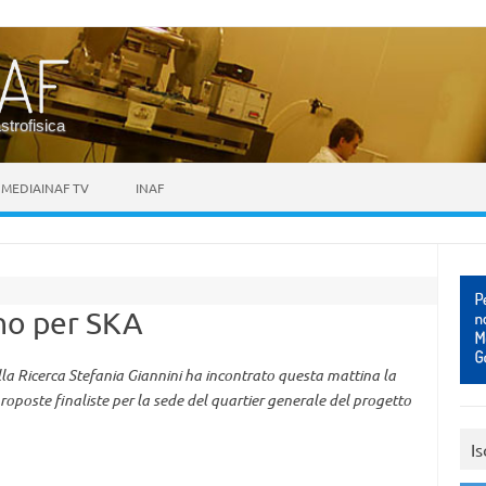
astrofisica
MEDIAINAF TV
INAF
rno per SKA
della Ricerca Stefania Giannini ha incontrato questa mattina la
oposte finaliste per la sede del quartier generale del progetto
Is