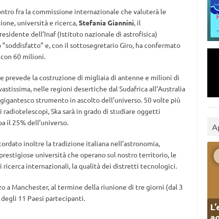
ontro fra la commissione internazionale che valuterà le
zione, università e ricerca,
Stefania Giannini
, il
presidente dell’Inaf (Istituto nazionale di astrofisica)
ato ”soddisfatto” e, con il sottosegretario Giro, ha confermato
 con 60 milioni.
che prevede la costruzione di migliaia di antenne e milioni di
 vastissima, nelle regioni desertiche dal Sudafrica all’Australia
gigantesco strumento in ascolto dell’universo. 50 volte più
i radiotelescopi, Ska sarà in grado di studiare oggetti
a il 25% dell’universo.
A
ordato inoltre la tradizione italiana nell’astronomia,
 prestigiose università che operano sul nostro territorio, le
 ricerca internazionali, la qualità dei distretti tecnologici.
zo a Manchester, al termine della riunione di tre giorni (dal 3
degli 11 Paesi partecipanti.
L’
ag