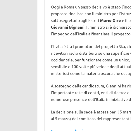
Oggi a Roma un passo decisivo è stato l’inc
proposte finaliste con il ministro per l’Istru
sottosegretario agli Esteri
Mario Giro
e il 
Giovanni Bignami
. Il ministro si è dichiar
l’impegno dell’Italia a finanziare il progetto
L’Italia è tra i promotori del progetto Ska, 
ricevitori radio distribuiti su una superficie
occidentale, per funzionare come un unico, 
sensibile e 100 volte più veloce degli attual
misteriosi come la materia oscura che occup
A sostegno della candidatura, Giannini ha ric
l’importante rete di centri, enti di ricerca e
numerose presenze dell’Italia in iniziative di
La decisione sulla sede è attesa per il 5 mar
al 5 marzo) del comitato dei rappresentanti 