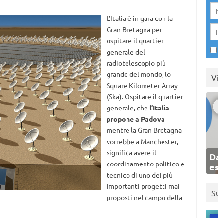
L’Italia è in gara con la
Gran Bretagna per
ospitare il quartier
generale del
radiotelescopio più
grande del mondo, lo
V
Square Kilometer Array
(Ska). Ospitare il quartier
generale, che
l’Italia
propone a Padova
mentre la Gran Bretagna
vorrebbe a Manchester,
significa avere il
Da
coordinamento politico e
e
tecnico di uno dei più
importanti progetti mai
S
proposti nel campo della