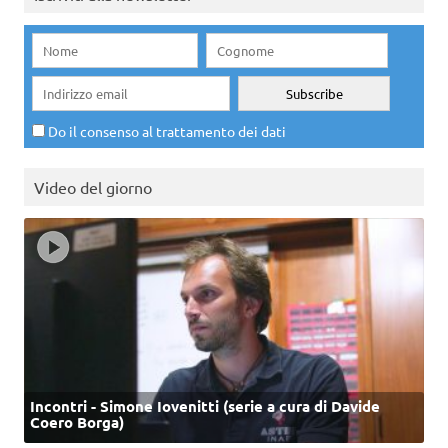
Do il consenso al trattamento dei dati
Video del giorno
Incontri - Simone Iovenitti (serie a cura di Davide
Coero Borga)