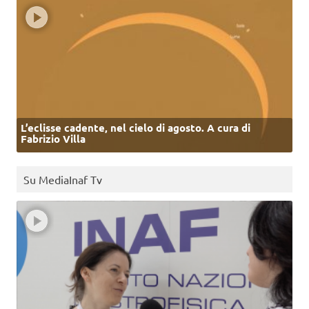
L’eclisse cadente, nel cielo di agosto. A cura di
Fabrizio Villa
Su MediaInaf Tv