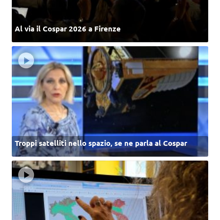
Al via il Cospar 2026 a Firenze
Troppi satelliti nello spazio, se ne parla al Cospar