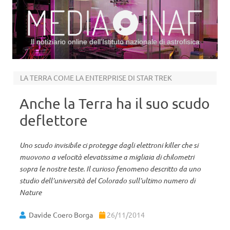
Il notiziario online dell’Istituto nazionale di astrofisica
Vai al contenuto
LA TERRA COME LA ENTERPRISE DI STAR TREK
Anche la Terra ha il suo scudo
deflettore
Uno scudo invisibile ci protegge dagli elettroni killer che si
muovono a velocità elevatissime a migliaia di chilometri
sopra le nostre teste. Il curioso fenomeno descritto da uno
studio dell’università del Colorado sull’ultimo numero di
Nature
Davide Coero Borga
26/11/2014