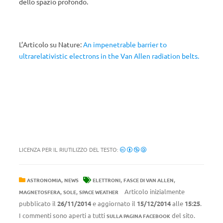
dello spazio profondo.
L’Articolo su Nature:
An impenetrable barrier to
ultrarelativistic electrons in the Van Allen radiation belts.
LICENZA PER IL RIUTILIZZO DEL TESTO:
,
,
,
ASTRONOMIA
NEWS
ELETTRONI
FASCE DI VAN ALLEN
,
,
Articolo inizialmente
MAGNETOSFERA
SOLE
SPACE WEATHER
pubblicato il
26/11/2014
e aggiornato il
15/12/2014
alle
15:25
.
I commenti sono aperti a tutti
del sito.
SULLA PAGINA FACEBOOK