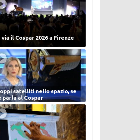
 via il Cospar 2026 a Firenze
oppi satelliti nello spazio, se
 parla al Cospar