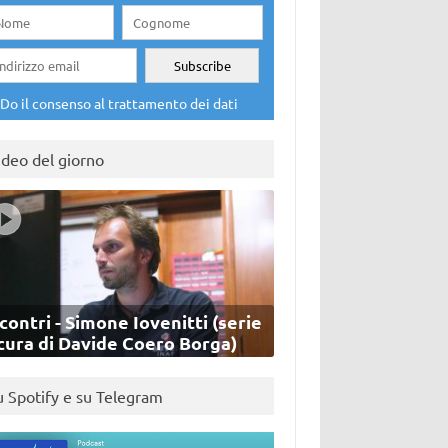
Do il consenso al trattamento dei dati
ideo del giorno
contri - Simone Iovenitti (serie
cura di Davide Coero Borga)
u Spotify e su Telegram