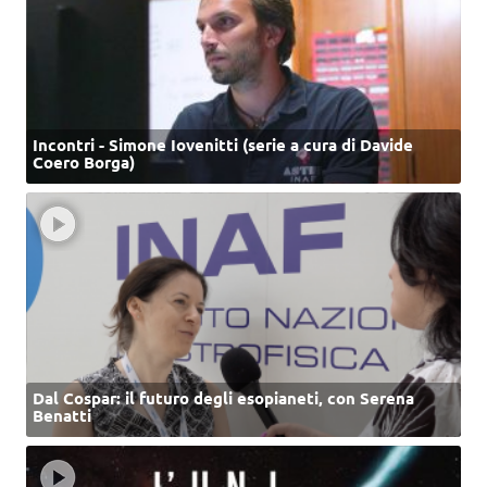
Incontri - Simone Iovenitti (serie a cura di Davide
Coero Borga)
Dal Cospar: il futuro degli esopianeti, con Serena
Benatti