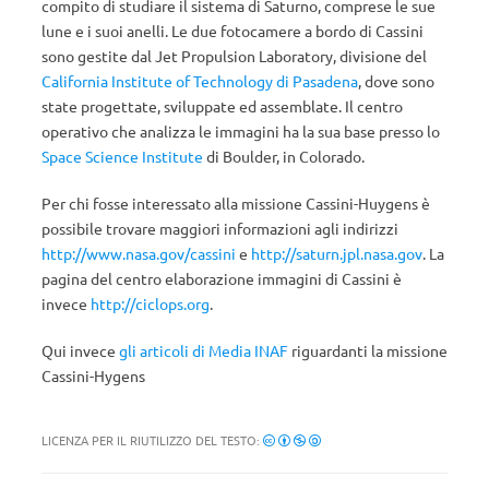
compito di studiare il sistema di Saturno, comprese le sue
lune e i suoi anelli. Le due fotocamere a bordo di Cassini
sono gestite dal Jet Propulsion Laboratory, divisione del
California Institute of Technology di Pasadena
, dove sono
state progettate, sviluppate ed assemblate. Il centro
operativo che analizza le immagini ha la sua base presso lo
Space Science Institute
di Boulder, in Colorado.
Per chi fosse interessato alla missione Cassini-Huygens è
possibile trovare maggiori informazioni agli indirizzi
http://www.nasa.gov/cassini
e
http://saturn.jpl.nasa.gov
. La
pagina del centro elaborazione immagini di Cassini è
invece
http://ciclops.org
.
Qui invece
gli articoli di Media INAF
riguardanti la missione
Cassini-Hygens
LICENZA PER IL RIUTILIZZO DEL TESTO: