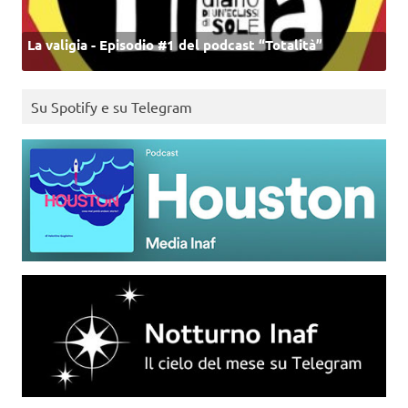
La valigia - Episodio #1 del podcast “Totalità”
Su Spotify e su Telegram