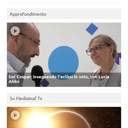
Approfondimento
Dal Cospar: inseguendo l'eclissi in volo, con Lucia
Abbo
Su MediaInaf Tv