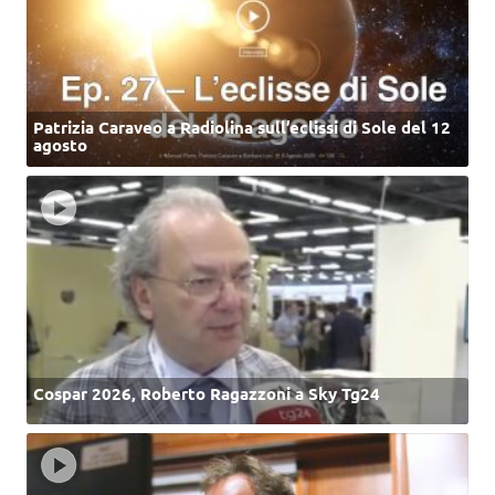
Patrizia Caraveo a Radiolina sull’eclissi di Sole del 12
agosto
Cospar 2026, Roberto Ragazzoni a Sky Tg24