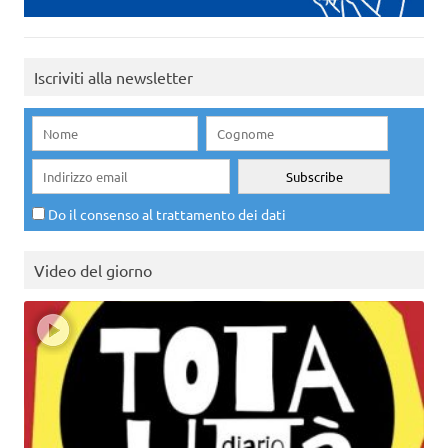
Iscriviti alla newsletter
Do il consenso al trattamento dei dati
Video del giorno