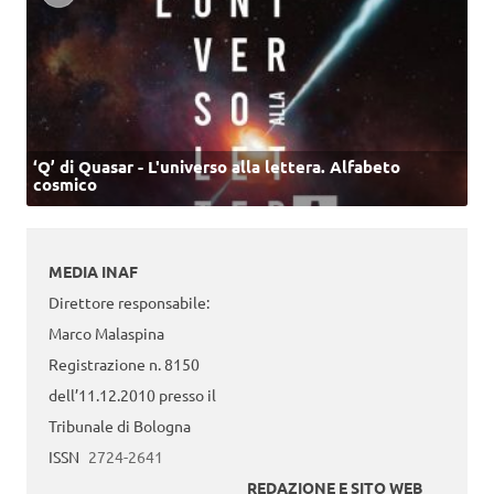
‘Q’ di Quasar - L'universo alla lettera. Alfabeto
cosmico
MEDIA INAF
Direttore responsabile:
Marco Malaspina
Registrazione n. 8150
dell’11.12.2010 presso il
Tribunale di Bologna
ISSN
2724-2641
REDAZIONE E SITO WEB