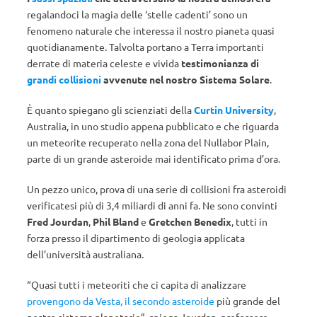
regalandoci la magia delle ‘stelle cadenti’ sono un
fenomeno naturale che interessa il nostro pianeta quasi
quotidianamente. Talvolta portano a Terra importanti
derrate di materia celeste e vivida
testimonianza di
grandi collisioni
avvenute nel nostro Sistema Solare
.
È quanto spiegano gli scienziati della
Curtin University
,
Australia, in uno studio appena pubblicato e che riguarda
un meteorite recuperato nella zona del Nullabor Plain,
parte di un grande asteroide mai identificato prima d’ora.
Un pezzo unico, prova di una serie di collisioni fra asteroidi
verificatesi più di 3,4 miliardi di anni fa. Ne sono convinti
Fred Jourdan
,
Phil Bland
e
Gretchen Benedix
, tutti in
forza presso il dipartimento di geologia applicata
dell’università australiana.
“Quasi tutti i meteoriti che ci capita di analizzare
provengono da Vesta, il secondo asteroide
più grande del