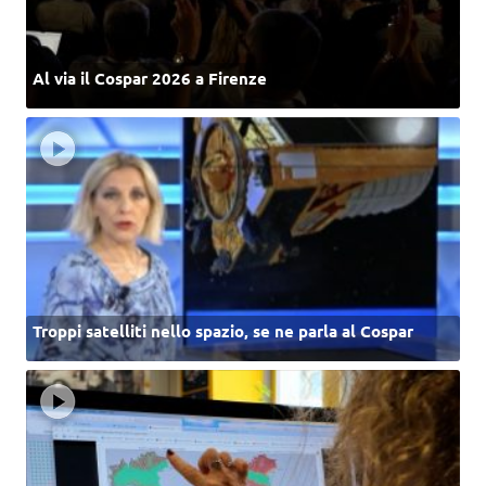
Al via il Cospar 2026 a Firenze
Troppi satelliti nello spazio, se ne parla al Cospar