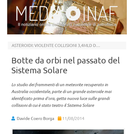
Il notiziario online dell’Istituto nazionale di astrofisica
Vai al contenuto
ASTEROIDI: VIOLENTE COLLISIONI 3,4MLD DI ANNI FA
Botte da orbi nel passato del
Sistema Solare
Lo studio dei frammenti di un meteorite recuperato in
Australia occidentale, parte di un grande asteroide mai
identificato prima d’ora, getta nuova luce sulle grandi
collisioni di cui è stato teatro il Sistema Solare
Davide Coero Borga
11/08/2014