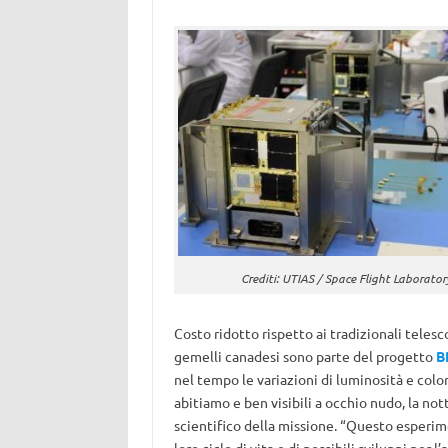
Crediti: UTIAS / Space Flight Laborator
Costo ridotto rispetto ai tradizionali telesco
gemelli canadesi sono parte del progetto
B
nel tempo le variazioni di luminosità e colo
abitiamo e ben visibili a occhio nudo, la not
scientifico della missione. “Questo esperim