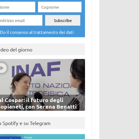
Do il consenso al trattamento dei dati
ideo del giorno
l Cospar: il futuro degli
sopianeti, con Serena Benatti
u Spotify e su Telegram