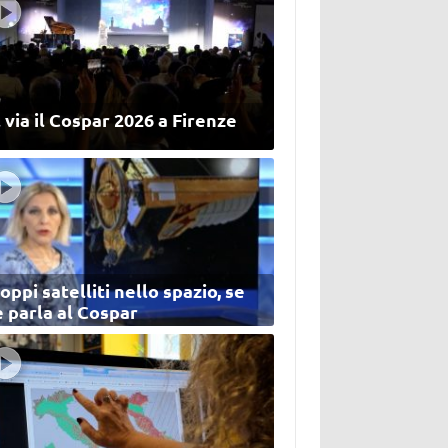
 via il Cospar 2026 a Firenze
oppi satelliti nello spazio, se
 parla al Cospar