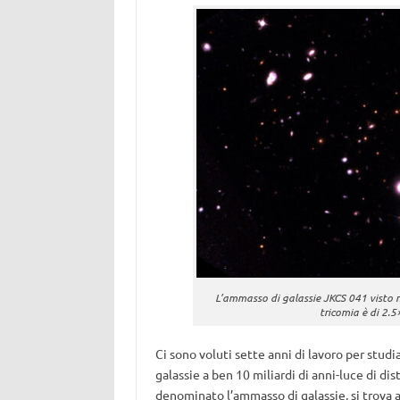
L’ammasso di galassie JKCS 041 visto n
tricomia è di 2.
Ci sono voluti sette anni di lavoro per stu
galassie a ben 10 miliardi di anni-luce di dis
denominato l’ammasso di galassie, si trova a