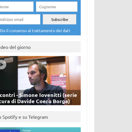
Do il consenso al trattamento dei dati
ideo del giorno
contri - Simone Iovenitti (serie
cura di Davide Coero Borga)
u Spotify e su Telegram