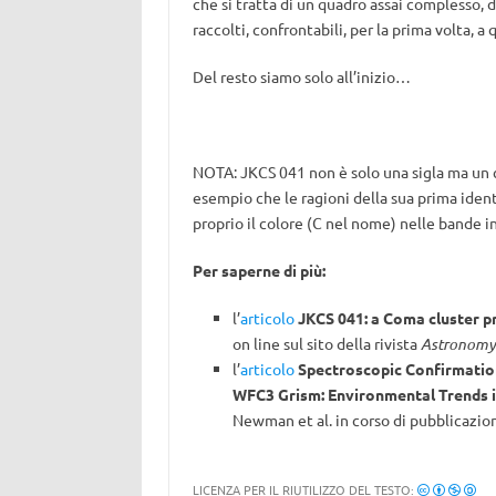
che si tratta di un quadro assai complesso, 
raccolti, confrontabili, per la prima volta, 
Del resto siamo solo all’inizio…
NOTA: JKCS 041 non è solo una sigla ma un 
esempio che le ragioni della sua prima ident
proprio il colore (C nel nome) nelle bande in
Per saperne di più:
l’
articolo
JKCS 041: a Coma cluster pr
on line sul sito della rivista
Astronomy 
l’
articolo
Spectroscopic Confirmation
WFC3 Grism: Environmental Trends i
Newman et al. in corso di pubblicazion
LICENZA PER IL RIUTILIZZO DEL TESTO: