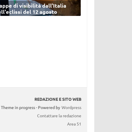
ppe di visibilità dall’Italia
ll'eclissi del 12 agosto
REDAZIONE E SITO WEB
Theme in progress - Powered by
Wordpress
Contattare la redazione
Area 51