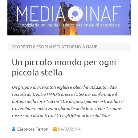
Il notiziario online dell’Istituto nazionale di astrofisica
Vai al contenuto
SCOPERTI 8 ESOPIANETI ATTORNO A NANE ROSSE
Un piccolo mondo per ogni
piccola stella
Un gruppo di ricercatori inglesi e cileni ha utilizzato i dati
raccolti da UVES e HARPS presso l'ESO per confermare il
bottino della loro "caccia": tre di questi pianeti extrasolari si
troverebbero nella zona abitabile delle loro stelle. Le nane
rosse sono distanti tra i 15 e gli 80 anni luce dal Sole.
Eleonora Ferroni
04/03/2014