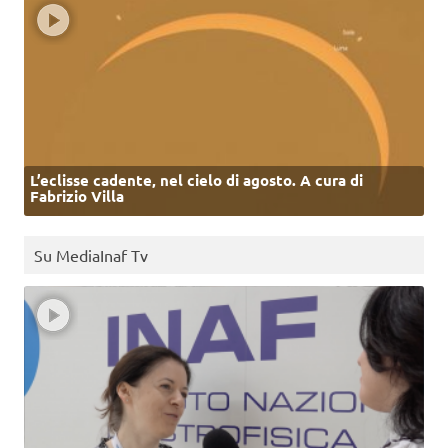
L’eclisse cadente, nel cielo di agosto. A cura di
Fabrizio Villa
Su MediaInaf Tv