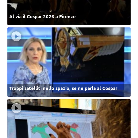
Al via il Cospar 2026 a Firenze
Troppi satelliti nello spazio, se ne parla al Cospar