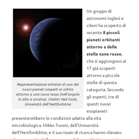
Un gruppo di
astronomi inglesi e
cileni ha scoperto di
recente
8 piccoli
pianeti orbitanti
attorno a delle
stelle nane rosse
,
che si aggiungono ai
17 già scoperti
attorno a piccole
stelle di questa
Rappresentazione artistica di uno dei
categoria. Secondo
nuovi pianeti scoperti in orbita
attorno a una nana rossa (nell’angolo
gli esperti, tre di
in alto a sinistra). Crediti: Neil Cook,
questi nuovi
Università dell’Hertfordshire
esopianeti
presenterebbero le condizioni adatte alla vita
microbiologica. Mikko Tuomi, dell’Università
dell’Hertfordshire, e il suo team di ricerca hanno rilevato