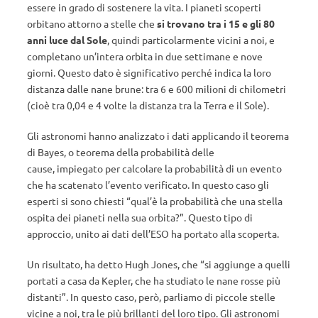
essere in grado di sostenere la vita. I pianeti scoperti
orbitano attorno a stelle che
si trovano tra i 15 e gli 80
anni luce dal Sole
, quindi particolarmente vicini a noi, e
completano un’intera orbita in due settimane e nove
giorni. Questo dato è significativo perché indica la loro
distanza dalle nane brune: tra 6 e 600 milioni di chilometri
(cioè tra 0,04 e 4 volte la distanza tra la Terra e il Sole).
Gli astronomi hanno analizzato i dati applicando il teorema
di Bayes, o teorema della probabilità delle
cause, impiegato per calcolare la probabilità di un evento
che ha scatenato l’evento verificato. In questo caso gli
esperti si sono chiesti “qual’è la probabilità che una stella
ospita dei pianeti nella sua orbita?”. Questo tipo di
approccio, unito ai dati dell’ESO ha portato alla scoperta.
Un risultato, ha detto Hugh Jones, che “si aggiunge a quelli
portati a casa da Kepler, che ha studiato le nane rosse più
distanti”. In questo caso, però, parliamo di piccole stelle
vicine a noi, tra le più brillanti del loro tipo. Gli astronomi