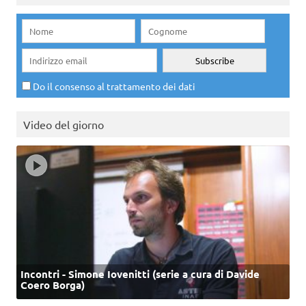
Do il consenso al trattamento dei dati
Video del giorno
Incontri - Simone Iovenitti (serie a cura di Davide
Coero Borga)