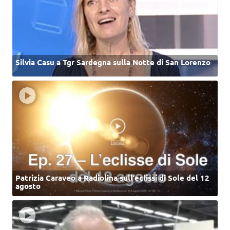
Silvia Casu a Tgr Sardegna sulla Notte di San Lorenzo
Patrizia Caraveo a Radiolina sull’eclissi di Sole del 12
agosto