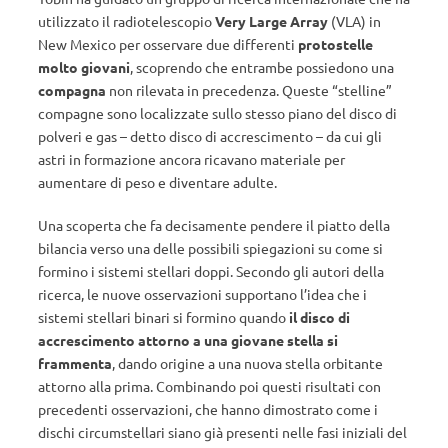
utilizzato il radiotelescopio
Very Large Array
(VLA) in
New Mexico per osservare due differenti
protostelle
molto giovani
, scoprendo che entrambe possiedono una
compagna
non rilevata in precedenza. Queste “stelline”
compagne sono localizzate sullo stesso piano del disco di
polveri e gas – detto disco di accrescimento – da cui gli
astri in formazione ancora ricavano materiale per
aumentare di peso e diventare adulte.
Una scoperta che fa decisamente pendere il piatto della
bilancia verso una delle possibili spiegazioni su come si
formino i sistemi stellari doppi. Secondo gli autori della
ricerca, le nuove osservazioni supportano l’idea che i
sistemi stellari binari si formino quando
il disco di
accrescimento attorno a una giovane stella si
frammenta
, dando origine a una nuova stella orbitante
attorno alla prima. Combinando poi questi risultati con
precedenti osservazioni, che hanno dimostrato come i
dischi circumstellari siano già presenti nelle fasi iniziali del