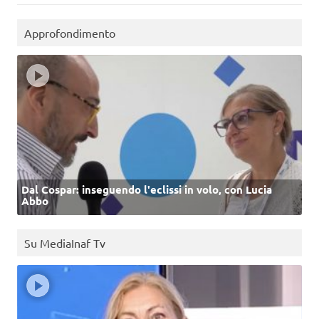
Approfondimento
Dal Cospar: inseguendo l'eclissi in volo, con Lucia
Abbo
Su MediaInaf Tv