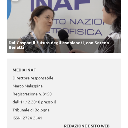
Dal Cospar: il futuro degli esopianeti, con Serena
Benatti
MEDIA INAF
Direttore responsabile:
Marco Malaspina
Registrazione n. 8150
dell’11.12.2010 presso il
Tribunale di Bologna
ISSN
2724-2641
REDAZIONE E SITO WEB