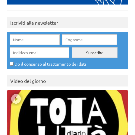
Iscriviti alla newsletter
Do il consenso al trattamento dei dati
Video del giorno