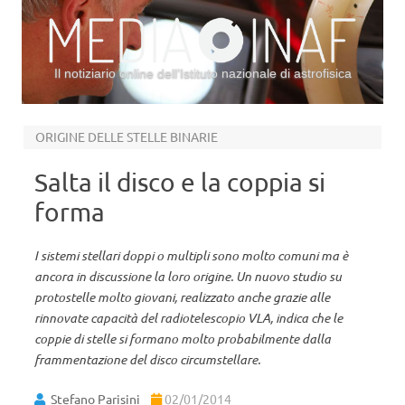
Il notiziario online dell’Istituto nazionale di astrofisica
Vai al contenuto
ORIGINE DELLE STELLE BINARIE
Salta il disco e la coppia si
forma
I sistemi stellari doppi o multipli sono molto comuni ma è
ancora in discussione la loro origine. Un nuovo studio su
protostelle molto giovani, realizzato anche grazie alle
rinnovate capacità del radiotelescopio VLA, indica che le
coppie di stelle si formano molto probabilmente dalla
frammentazione del disco circumstellare.
Stefano Parisini
02/01/2014