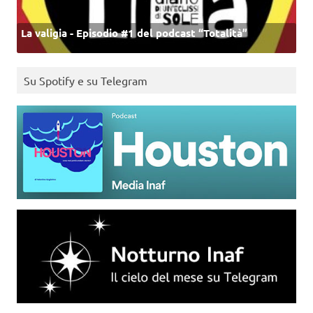
La valigia - Episodio #1 del podcast “Totalità”
Su Spotify e su Telegram