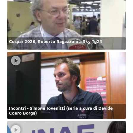
Cospar 2026, Roberto Ragazzoni a Sky Tg24
Incontri - Simone Iovenitti (serie a cura di Davide
Coero Borga)