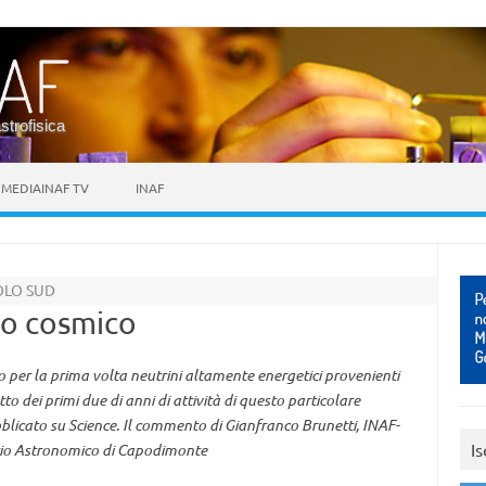
astrofisica
MEDIAINAF TV
INAF
OLO SUD
ino cosmico
o per la prima volta neutrini altamente energetici provenienti
tto dei primi due di anni di attività di questo particolare
bblicato su Science. Il commento di Gianfranco Brunetti, INAF-
Is
rio Astronomico di Capodimonte