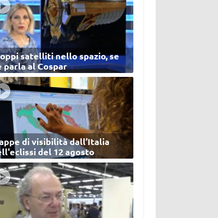
oppi satelliti nello spazio, se
 parla al Cospar
ppe di visibilità dall’Italia
ll'eclissi del 12 agosto