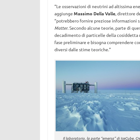
“Le osservazioni di neutrini ad altissima en
aggiunge
Massimo Della Valle
, direttore de
“potrebbero fornire preziose informazioni su
Matter
. Secondo alcune teorie, parte di que
decadimento di particelle della cosiddetta
fase preliminare e bisogna comprendere com
diversi dalle stime teoriche.”
Il laboratorio, la parte “emersa” di IceCube. Cr