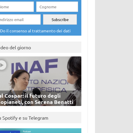
Do il consenso al trattamento dei dati
ideo del giorno
l Cospar: il futuro degli
sopianeti, con Serena Benatti
u Spotify e su Telegram