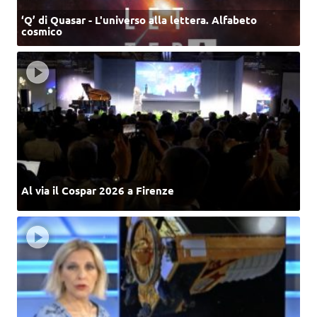
‘Q’ di Quasar - L'universo alla lettera. Alfabeto
cosmico
Al via il Cospar 2026 a Firenze