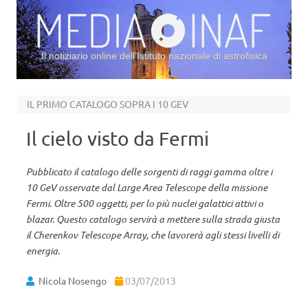
Il notiziario online dell’Istituto nazionale di astrofisica
Vai al contenuto
IL PRIMO CATALOGO SOPRA I 10 GEV
Il cielo visto da Fermi
Pubblicato il catalogo delle sorgenti di raggi gamma oltre i
10 GeV osservate dal Large Area Telescope della missione
Fermi. Oltre 500 oggetti, per lo più nuclei galattici attivi o
blazar. Questo catalogo servirà a mettere sulla strada giusta
il Cherenkov Telescope Array, che lavorerà agli stessi livelli di
energia.
Nicola Nosengo
03/07/2013