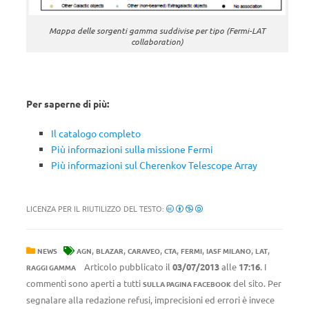
Mappa delle sorgenti gamma suddivise per tipo (Fermi-LAT
collaboration)
Per saperne di più:
Il catalogo completo
Più informazioni sulla missione Fermi
Più informazioni sul Cherenkov Telescope Array
LICENZA PER IL RIUTILIZZO DEL TESTO:
,
,
,
,
,
,
,
NEWS
AGN
BLAZAR
CARAVEO
CTA
FERMI
IASF MILANO
LAT
Articolo pubblicato il
03/07/2013
alle
17:16
. I
RAGGI GAMMA
commenti sono aperti a tutti
del sito. Per
SULLA PAGINA FACEBOOK
segnalare alla redazione refusi, imprecisioni ed errori è invece