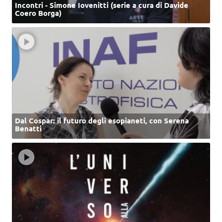
Incontri - Simone Iovenitti (serie a cura di Davide
Coero Borga)
Dal Cospar: il futuro degli esopianeti, con Serena
Benatti