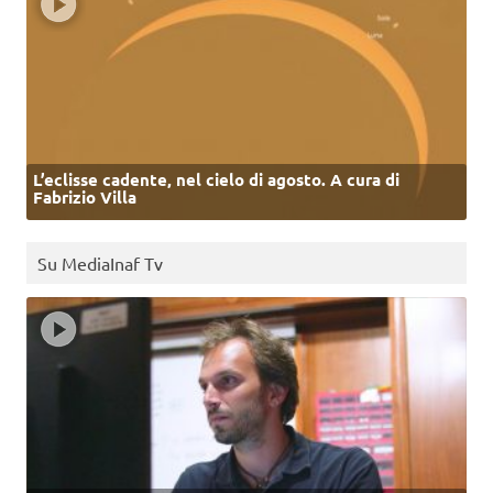
L’eclisse cadente, nel cielo di agosto. A cura di
Fabrizio Villa
Su MediaInaf Tv