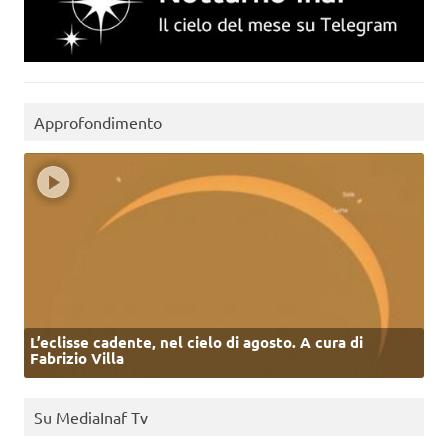
Approfondimento
L’eclisse cadente, nel cielo di agosto. A cura di
Fabrizio Villa
Su MediaInaf Tv