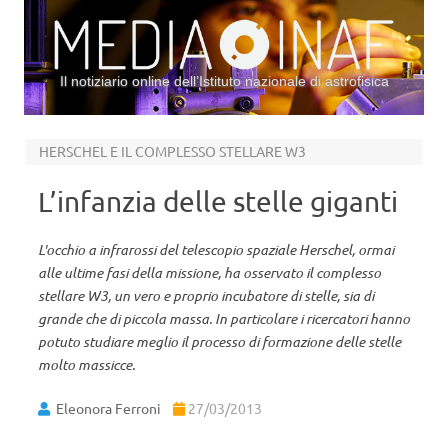
Il notiziario online dell’Istituto nazionale di astrofisica
Vai al contenuto
HERSCHEL E IL COMPLESSO STELLARE W3
L’infanzia delle stelle giganti
L'occhio a infrarossi del telescopio spaziale Herschel, ormai
alle ultime fasi della missione, ha osservato il complesso
stellare W3, un vero e proprio incubatore di stelle, sia di
grande che di piccola massa. In particolare i ricercatori hanno
potuto studiare meglio il processo di formazione delle stelle
molto massicce.
Eleonora Ferroni
27/03/2013