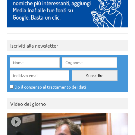
Iscriviti alla newsletter
Do il consenso al trattamento dei dati
Video del giorno