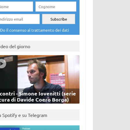
Do il consenso al trattamento dei dati
ideo del giorno
contri - Simone Iovenitti (serie
cura di Davide Coero Borga)
u Spotify e su Telegram