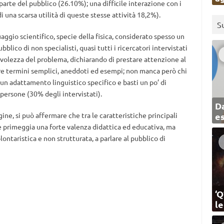
parte del pubblico (26.10%); una difficile interazione con i
i una scarsa utilità di queste stesse attività 18,2%).
S
aggio scientifico, specie della fisica, considerato spesso un
lico di non specialisti, quasi tutti i ricercatori intervistati
volezza del problema, dichiarando di prestare attenzione al
re termini semplici, aneddoti ed esempi; non manca però chi
un adattamento linguistico specifico e basti un po’ di
persone (30% degli intervistati).
Da
ine, si può affermare che tra le caratteristiche principali
e
 primeggia una forte valenza didattica ed educativa, ma
ontaristica e non strutturata, a parlare al pubblico di
‘Q
l