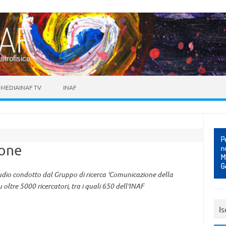
astrofisica
MEDIAINAF TV
INAF
ione
studio condotto dal Gruppo di ricerca 'Comunicazione della
ltre 5000 ricercatori, tra i quali 650 dell'INAF
Is