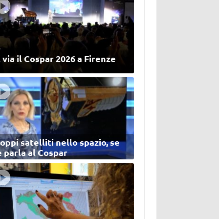
 via il Cospar 2026 a Firenze
oppi satelliti nello spazio, se
 parla al Cospar