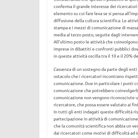
conferma il grande interesse dei ricercatori
elemento su cui fare leva se si pensa all’im
diffusione della cultura scientifica. Le atti
stampa e i mezzi di comunicazione di massa (
media al terzo posto, seguite dagli interven
All’ultimo posto le attività che coinvolgono 
imprese in dibattiti e confronti pubblici dov
in queste attività oscilla tra il 10 e il 20% 
L’assenza di un sostegno da parte degli enti
ostacolo che i ricercatori incontrano rispe
comunicazione. Due in particolare i punti cri
comunicazione che potrebbero coinvolgerli (lo
comunicazione non vengono riconosciute uf
ricercatore, che possa essere valutato ai fin
In tutti gli enti indagati queste difficoltà 
partecipazione in attività di comunicazione,
che la comunità scientifica non abbia un ver
dai ricercatori come motivi di difficoltà ad