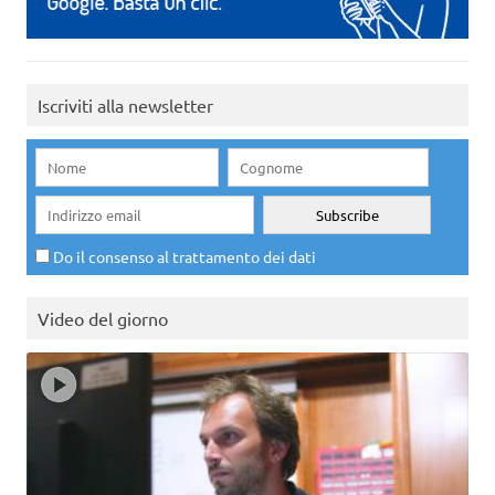
Iscriviti alla newsletter
Do il consenso al trattamento dei dati
Video del giorno