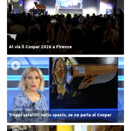
Al via il Cospar 2026 a Firenze
Troppi satelliti nello spazio, se ne parla al Cospar