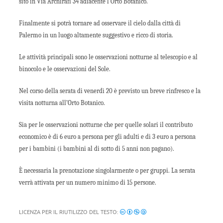
sito in Via Archirafi 34 adiacente l’Orto Botanico.
Finalmente si potrà tornare ad osservare il cielo dalla città di
Palermo in un luogo altamente suggestivo e ricco di storia.
Le attività principali sono le osservazioni notturne al telescopio e al
binocolo e le osservazioni del Sole.
Nel corso della serata di venerdì 20 è previsto un breve rinfresco e la
visita notturna all’Orto Botanico.
Sia per le osservazioni notturne che per quelle solari il contributo
economico è di 6 euro a persona per gli adulti e di 3 euro a persona
per i bambini (i bambini al di sotto di 5 anni non pagano).
È necessaria la prenotazione singolarmente o per gruppi. La serata
verrà attivata per un numero minimo di 15 persone.
LICENZA PER IL RIUTILIZZO DEL TESTO: