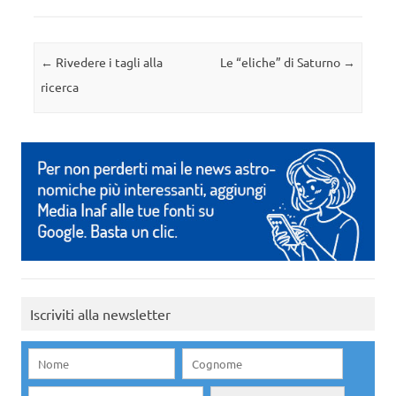
Navigazione articolo
←
Rivedere i tagli alla
Le “eliche” di Saturno
→
ricerca
Iscriviti alla newsletter