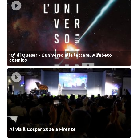
‘Q’ di Quasar - L'universo alla lettera. Alfabeto
cosmico
Al via il Cospar 2026 a Firenze