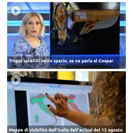
Troppi satelliti nello spazio, se ne parla al Cospar
Mappe di visibilità dall’Italia dell'eclissi del 12 agosto