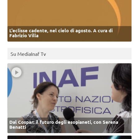
L’eclisse cadente, nel cielo di agosto. A cura di
Fabrizio Villa
Su MediaInaf Tv
Dal Cospar: il futuro degli esopianeti, con Serena
Benatti