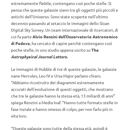
estremamente flebile, contengano così poche stelle. Si
pensa che queste galassie siano tra gli oggetti più piccoli e
antichi dell’Universo. Sono state scoperte nell’ultimo
decennio passando al setaccio le immagini dello Sloan
Digital Sky Survey. Un team internazionale di ricercatori, di
cui fa parte
Alvio Renzini dell’Osservatorio Astronomico
di Padova
, ha cercato di capire perché contengano così
poche stelle, in uno studio appena uscito su
The
Astrophysical Journal Letters.
Le immagini di Hubble di tre di queste galassie, le galassie
nane Hercules, Leo IV e Ursa Major parlano chiaro.
“Abbiamo ricostruito dei diagrammi estremamente
accurati dell’evoluzione di questi oggetti, che mostrano
che tre le galassie hanno la stessa età, 13 miliardi di anni”
spiega Renzini a Media Inaf. “Hanno tutte formato stelle in
fase inziale e hanno smesso di colpo, per non farlo più in
vita loro.
“Queste galassie sono tutte della stessa età, quindi è