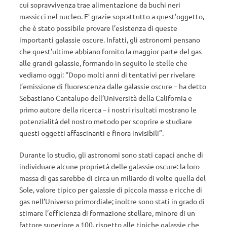
cui sopravvivenza trae alimentazione da buchi neri
massicci nel nucleo. E’ grazie soprattutto a quest’oggetto,
che è stato possibile provare l’esistenza di queste
importanti galassie oscure. Infatti, gli astronomi pensano
che quest’ultime abbiano fornito la maggior parte del gas
alle grandi galassie, formando in seguito le stelle che
vediamo oggi: “Dopo molti anni di tentativi per rivelare
l’emissione di fluorescenza dalle galassie oscure – ha detto
Sebastiano Cantalupo dell’Università della California e
primo autore della ricerca – i nostri risultati mostrano le
potenzialità del nostro metodo per scoprire e studiare
questi oggetti affascinanti e finora invisibili”.
Durante lo studio, gli astronomi sono stati capaci anche di
individuare alcune proprietà delle galassie oscure: la loro
massa di gas sarebbe di circa un miliardo di volte quella del
Sole, valore tipico per galassie di piccola massa e ricche di
gas nell’Universo primordiale; inoltre sono stati in grado di
stimare l’efficienza di formazione stellare, minore di un
fattore superiore a 100, rispetto alle tipiche galassie che