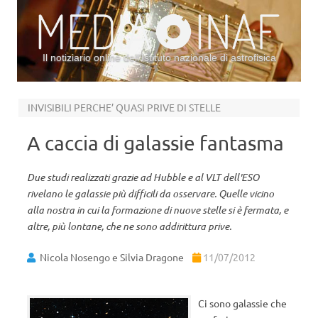
Il notiziario online dell’Istituto nazionale di astrofisica
Vai al contenuto
INVISIBILI PERCHE’ QUASI PRIVE DI STELLE
A caccia di galassie fantasma
Due studi realizzati grazie ad Hubble e al VLT dell'ESO
rivelano le galassie più difficili da osservare. Quelle vicino
alla nostra in cui la formazione di nuove stelle si è fermata, e
altre, più lontane, che ne sono addirittura prive.
Nicola Nosengo e Silvia Dragone
11/07/2012
Ci sono galassie che