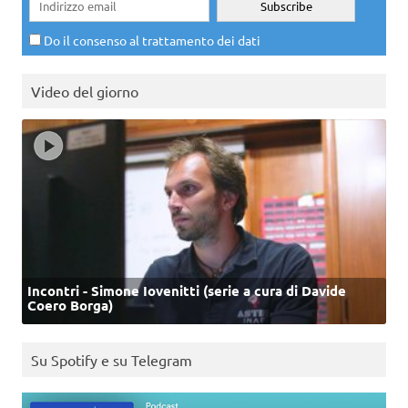
Do il consenso al trattamento dei dati
Video del giorno
Incontri - Simone Iovenitti (serie a cura di Davide
Coero Borga)
Su Spotify e su Telegram