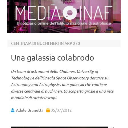
Il notiziario online dell’Istituto nazionale di astrofisica
Vai al contenuto
CENTINAIA DI BUCHI NERI IN ARP 220
Una galassia colabrodo
Un team di astronomi della Chalmers University of
Technology e dell'Onsala Space Observatory descrive su
Astronomy and Astrophysics una galassia che contiene
diverse centinaia di buchi neri. La scoperta grazie a una rete
mondiale di ratiotelescopi.
Adele Brunetti
05/07/2012