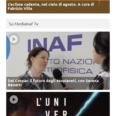
L’eclisse cadente, nel cielo di agosto. A cura di
Fabrizio Villa
Su MediaInaf Tv
Dal Cospar: il futuro degli esopianeti, con Serena
Benatti