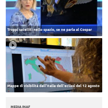
Troppi satelliti nello spazio, se ne parla al Cospar
Mappe di visibilità dall’Italia dell'eclissi del 12 agosto
MEDIA INAF