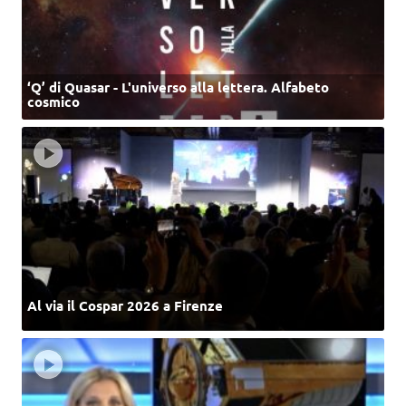
‘Q’ di Quasar - L'universo alla lettera. Alfabeto
cosmico
Al via il Cospar 2026 a Firenze