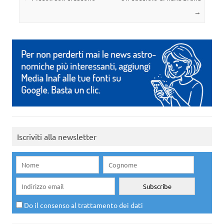
→
Iscriviti alla newsletter
Do il consenso al trattamento dei dati