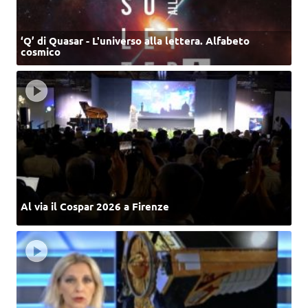
‘Q’ di Quasar - L'universo alla lettera. Alfabeto
cosmico
Al via il Cospar 2026 a Firenze