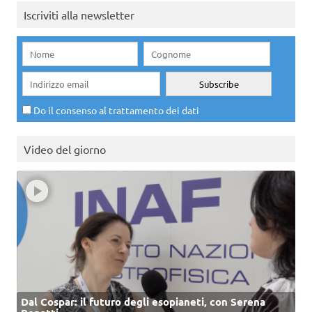
Iscriviti alla newsletter
Do il consenso al trattamento dei dati
Video del giorno
Dal Cospar: il futuro degli esopianeti, con Serena