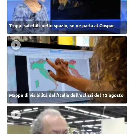
Troppi satelliti nello spazio, se ne parla al Cospar
Mappe di visibilità dall’Italia dell'eclissi del 12 agosto