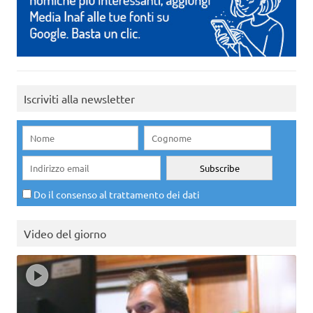
Iscriviti alla newsletter
Do il consenso al trattamento dei dati
Video del giorno