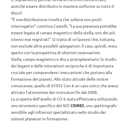
anziché essere distribuito in maniera uniforme su tutto il
disco?
“È una distribuzione insolita che solleva non pochi
interrogativi” continua Castelli. “La sua presenza potrebbe
essere legata al campo magnetico della stella, uno dei più
intensi mai registrati”. Si tratta di un’ipotesi che, tuttavia,
non esclude altre possibili spiegazioni. Il caso, quindi, resta
aperto con la prospettiva di ulteriori osservazioni.
Stella, campo magnetico e disco protoplanetario: lo studio
dei legami e delle interazioni reciproche è di importanza
cruciale per comprendere i meccanismi che portano alla
formazione dei pianeti. Allo stato attuale delle nostre
conoscenze, quello di V1052 Cen è un caso unico che aveva
attirato l’attenzione dei ricercatori fin dal 2008.
La scoperta dell’anello di CO è stata effettuata utilizzando
uno strumento specifico del VLT:
CRIRES
, uno spettrografo
sensibile agli infrarossi specializzato nello studio dei
sistemi planetari in formazione.