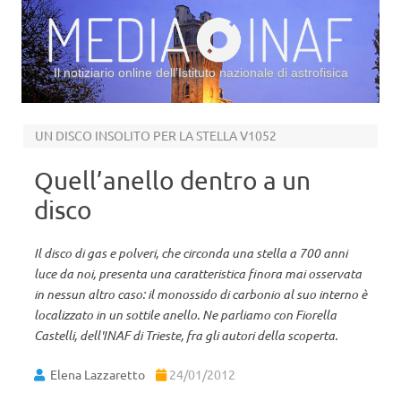
Il notiziario online dell’Istituto nazionale di astrofisica
Vai al contenuto
UN DISCO INSOLITO PER LA STELLA V1052
Quell’anello dentro a un
disco
Il disco di gas e polveri, che circonda una stella a 700 anni
luce da noi, presenta una caratteristica finora mai osservata
in nessun altro caso: il monossido di carbonio al suo interno è
localizzato in un sottile anello. Ne parliamo con Fiorella
Castelli, dell'INAF di Trieste, fra gli autori della scoperta.
Elena Lazzaretto
24/01/2012