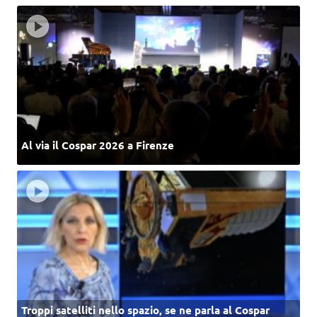
Al via il Cospar 2026 a Firenze
Troppi satelliti nello spazio, se ne parla al Cospar