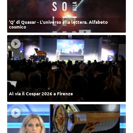
‘Q’ di Quasar - L'universo alla lettera. Alfabeto
cosmico
Al via il Cospar 2026 a Firenze