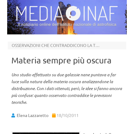
Il notiziario online dell’Istituto nazionale di astrofisica
Vai al contenuto
OSSERVAZIONI CHE CONTRADDICONO LA TEORIA
Materia sempre più oscura
Uno studio effettuato su due galassie nane puntava a far
luce sulla natura della materia oscura analizzandone la
distribuzione. Con i dati ottenuti, però, le idee si fanno ancora
più confuse: quanto osservato contraddice le previsioni
teoriche.
Elena Lazzaretto
18/10/2011