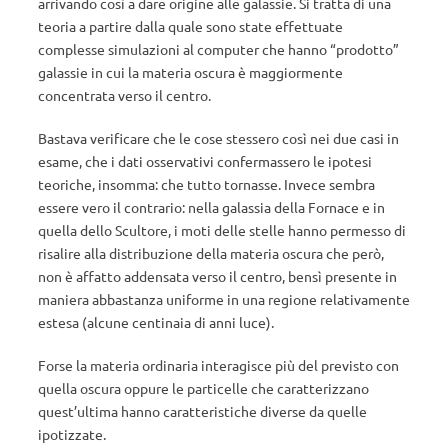
arrivando così a dare origine alle galassie. Si tratta di una
teoria a partire dalla quale sono state effettuate
complesse simulazioni al computer che hanno “prodotto”
galassie in cui la materia oscura è maggiormente
concentrata verso il centro.
Bastava verificare che le cose stessero così nei due casi in
esame, che i dati osservativi confermassero le ipotesi
teoriche, insomma: che tutto tornasse. Invece sembra
essere vero il contrario: nella galassia della Fornace e in
quella dello Scultore, i moti delle stelle hanno permesso di
risalire alla distribuzione della materia oscura che però,
non è affatto addensata verso il centro, bensì presente in
maniera abbastanza uniforme in una regione relativamente
estesa (alcune centinaia di anni luce).
Forse la materia ordinaria interagisce più del previsto con
quella oscura oppure le particelle che caratterizzano
quest’ultima hanno caratteristiche diverse da quelle
ipotizzate.