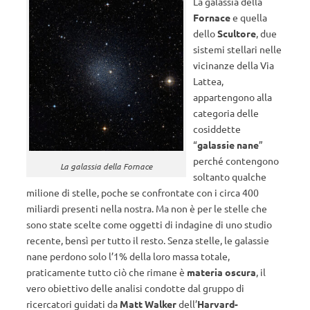
La galassia della
Fornace
e quella
dello
Scultore
, due
sistemi stellari nelle
vicinanze della Via
Lattea,
appartengono alla
categoria delle
cosiddette
“
galassie nane
”
perché contengono
La galassia della Fornace
soltanto qualche
milione di stelle, poche se confrontate con i circa 400
miliardi presenti nella nostra. Ma non è per le stelle che
sono state scelte come oggetti di indagine di uno studio
recente, bensì per tutto il resto. Senza stelle, le galassie
nane perdono solo l’1% della loro massa totale,
praticamente tutto ciò che rimane è
materia oscura
, il
vero obiettivo delle analisi condotte dal gruppo di
ricercatori guidati da
Matt Walker
dell’
Harvard-