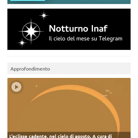
Approfondimento
L’eclisse cadente, nel cielo di agosto. A cura di