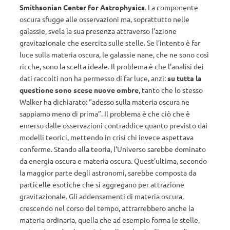
Smithsonian Center for Astrophysics
. La componente
oscura sfugge alle osservazioni ma, soprattutto nelle
galassie, svela la sua presenza attraverso l’azione
gravitazionale che esercita sulle stelle. Se l’intento è far
luce sulla materia oscura, le galassie nane, che ne sono così
ricche, sono la scelta ideale. Il problema è che l’analisi dei
dati raccolti non ha permesso di far luce, anzi:
su tutta la
questione sono scese nuove ombre
, tanto che lo stesso
Walker ha dichiarato: “adesso sulla materia oscura ne
sappiamo meno di prima”. Il problema è che ciò che è
emerso dalle osservazioni contraddice quanto previsto dai
modelli teorici, mettendo in crisi chi invece aspettava
conferme. Stando alla teoria, l’Universo sarebbe dominato
da energia oscura e materia oscura. Quest’ultima, secondo
la maggior parte degli astronomi, sarebbe composta da
particelle esotiche che si aggregano per attrazione
gravitazionale. Gli addensamenti di materia oscura,
crescendo nel corso del tempo, attrarrebbero anche la
materia ordinaria, quella che ad esempio forma le stelle,