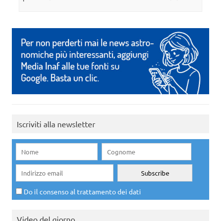
Iscriviti alla newsletter
Do il consenso al trattamento dei dati
Video del giorno