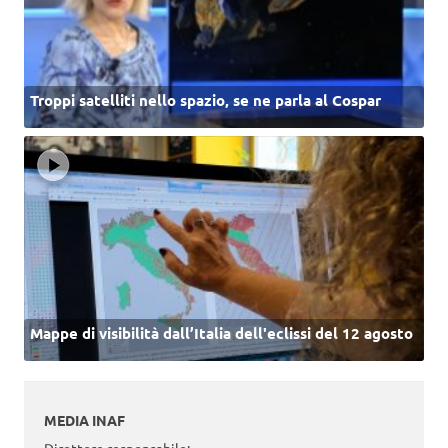
Troppi satelliti nello spazio, se ne parla al Cospar
Mappe di visibilità dall’Italia dell'eclissi del 12 agosto
MEDIA INAF