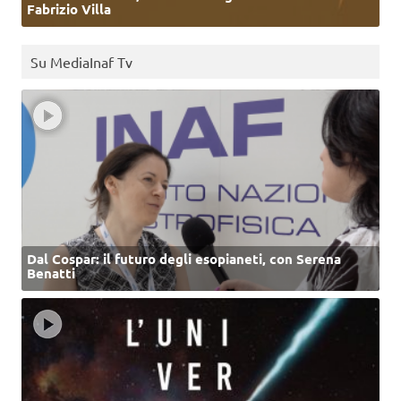
Fabrizio Villa
Su MediaInaf Tv
Dal Cospar: il futuro degli esopianeti, con Serena
Benatti