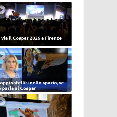
 via il Cospar 2026 a Firenze
oppi satelliti nello spazio, se
 parla al Cospar