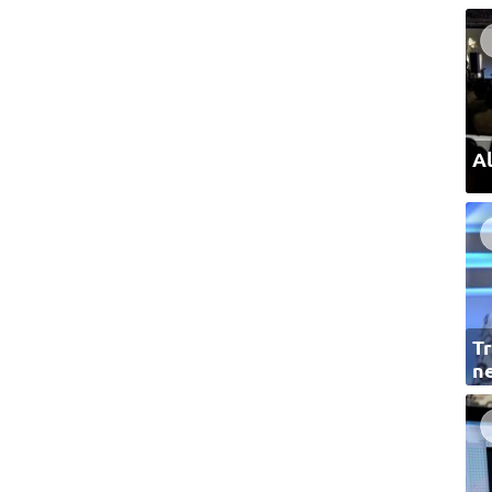
Al
Tr
ne