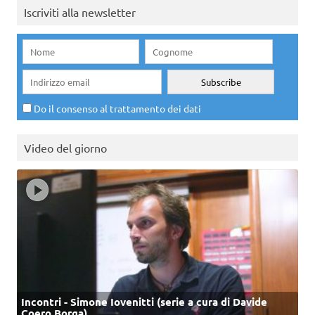
Iscriviti alla newsletter
Do il consenso al trattamento dei dati
Video del giorno
Incontri - Simone Iovenitti (serie a cura di Davide
Coero Borga)