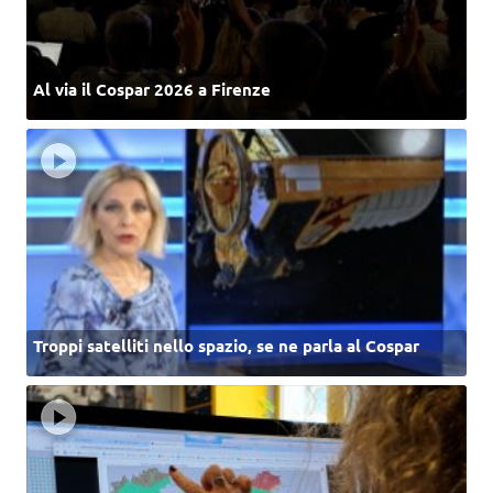
Al via il Cospar 2026 a Firenze
Troppi satelliti nello spazio, se ne parla al Cospar