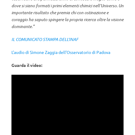
dove si siano formati i primi elementi chimici nell’Universo. Un
importante risultato che premia chi con ostinazione e
coraggio ha saputo spingere la propria ricerca oltre la visione
dominante.”
IL COMUNICATO STAMPA DELL’INAF
L’audio di Simone Zaggia dell’Osservatorio di Padova
Guarda il video: