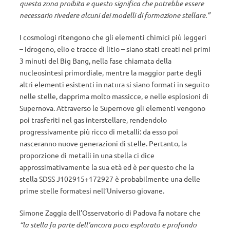
questa zona proibita e questo significa che potrebbe essere
necessario rivedere alcuni dei modelli di formazione stellare.”
I cosmologi ritengono che gli elementi chimici più leggeri
– idrogeno, elio e tracce di litio – siano stati creati nei primi
3 minuti del Big Bang, nella fase chiamata della
nucleosintesi primordiale, mentre la maggior parte degli
altri elementi esistenti in natura si siano formati in seguito
nelle stelle, dapprima molto massicce, e nelle esplosioni di
Supernova. Attraverso le Supernove gli elementi vengono
poi trasferiti nel gas interstellare, rendendolo
progressivamente più ricco di metalli: da esso poi
nasceranno nuove generazioni di stelle. Pertanto, la
proporzione di metalli in una stella ci dice
approssimativamente la sua età ed è per questo che la
stella SDSS J102915+172927 è probabilmente una delle
prime stelle formatesi nell’Universo giovane.
Simone Zaggia dell’Osservatorio di Padova fa notare che
“la stella fa parte dell’ancora poco esplorato e profondo