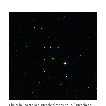
Che ci fa una stella di piccole dimensioni, più piccola del