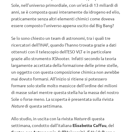
Sole, nell’universo primordiale, con un’età di 13 miliardi di
anni, se è composta quasi interamente da idrogeno ed elio,
praticamente senza altri elementi chimici come doveva
essere composto l’universo appena uscito dal Big Bang?
Se lo sono chiesto un team di astronomi, tra i quali tre
ricercatori dell’INAF, quando l’hanno trovata grazie a dati
ottenuti con il telescopio dell’ESO VLT e in particolare
grazie allo strumento XShooter. Infatti secondo la teoria
largamente accettata della formazione delle prime stelle,
un oggetto con questa composizione chimica non avrebbe
mai dovuto formarsi. All’inizio si ritiene si potessero
formare solo stelle molto massicce dell’ordine dei milioni
di masse solari mentre questa stella ha la massa del nostro
Sole o forse meno. La scoperta è presentata sulla rivista
Nature
di questa settimana.
Allo studio, in uscita con la rivista
Nature
di questa
settimana, condotto dall’italiana
Elisabetta Caffau
, del