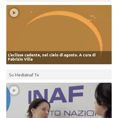
L’eclisse cadente, nel cielo di agosto. A cura di
Fabrizio Villa
Su MediaInaf Tv